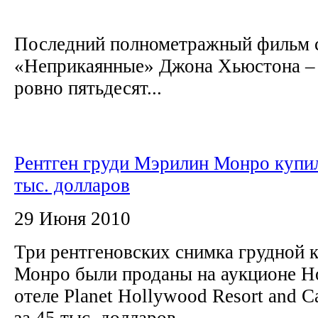
Последний полнометражный фильм 
«Неприкаянные» Джона Хьюстона – 
ровно пятьдесят...
Рентген груди Мэрилин Монро купил
тыс. долларов
29 Июня 2010
Три рентгеновских снимка грудной 
Монро были проданы на аукционе H
отеле Planet Hollywood Resort and C
за 45 тыс. долларов.