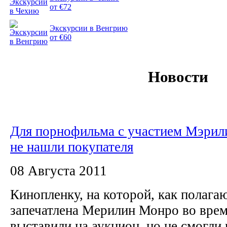
от €72
Экскурсии в Венгрию
от €60
Новости
Для порнофильма с участием Мэри
не нашли покупателя
08 Августа 2011
Кинопленку, на которой, как полага
запечатлена Мерилин Монро во время
выставили на аукцион, но не смогли