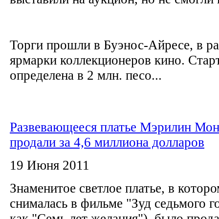
Торги прошли в Буэнос-Айресе, в р
ярмарки коллекционеров кино. Стар
определена в 2 млн. песо...
Развевающееся платье Мэрилин Мо
продали за 4,6 миллиона долларов
19 Июня 2011
Знаменитое светлое платье, в кото
снималась в фильме "Зуд седьмого го
как "Семь лет желания"), было прода