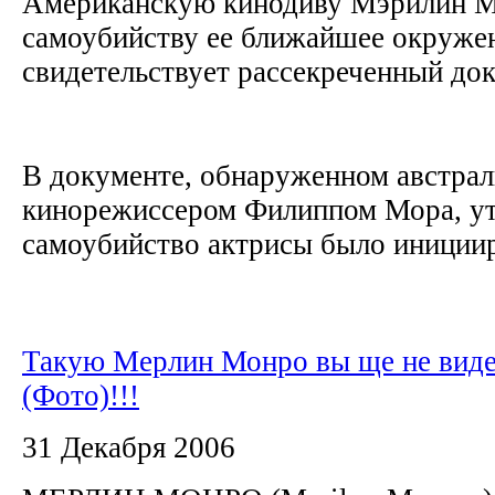
Американскую кинодиву Мэрилин М
самоубийству ее ближайшее окружен
свидетельствует рассекреченный до
В документе, обнаруженном австра
кинорежиссером Филиппом Мора, ут
самоубийство актрисы было инициир
Такую Мерлин Монро вы ще не вид
(Фото)!!!
31 Декабря 2006