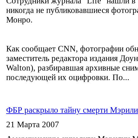
Сотрудники журнала "Life" нашли в
никогда не публиковавшиеся фотог
Монро.
Как сообщает CNN, фотографии об
заместитель редактора издания Доу
Walton), разбиравшая архивные сни
последующей их оцифровки. По...
ФБР раскрыло тайну смерти Мэрил
21 Марта 2007