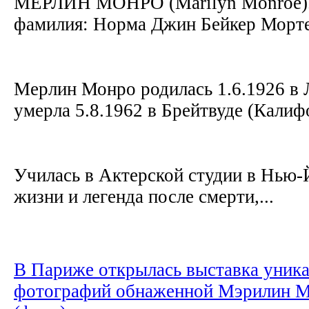
МЕРЛИН МОНРО (Marilyn Monroe).
фамилия: Норма Джин Бейкер Морт
Мерлин Монро родилась 1.6.1926 в 
умерла 5.8.1962 в Брейтвуде (Кали
Училась в Актерской студии в Нью-
жизни и легенда после смерти,...
В Париже открылась выставка уник
фотографий обнаженной Мэрилин 