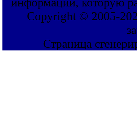
информации, которую ра
Copyright © 2005-202
з
Страница сгенерир