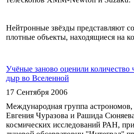
Нейтронные звёзды представляют с
плотные объекты, находящиеся на ко
Учёные заново оценили количество
дыр во Вселенной
17 Сентября 2006
Международная группа астрономов,
Евгения Чуразова и Рашида Сюняева
космических исследований РАН, пр
лучевой обсерватории "Интеграл" п