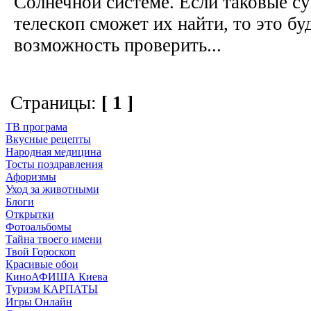
Солнечной системе. Если таковые с
телескоп сможет их найти, то это бу
возможность проверить...
Страницы:
[ 1 ]
ТВ програма
Вкусные рецепты
Народная медицина
Тосты поздравления
Афоризмы
Уход за животными
Блоги
Открытки
Фотоальбомы
Тайна твоего имени
Твой Гороскоп
Красивые обои
КиноАФИША Киева
Туризм КАРПАТЫ
Игры Онлайн