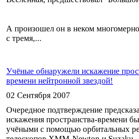
А произошел он в неком многомерно
с тремя,...
Учёные обнаружели искажение прос
времени нейтронной звездой!
02 Сентября 2007
Очередное подтверждение предсказ
искажения пространства-времени б
учёными с помощью орбитальных ре
телескопов XMM-Newton и Suzaku.