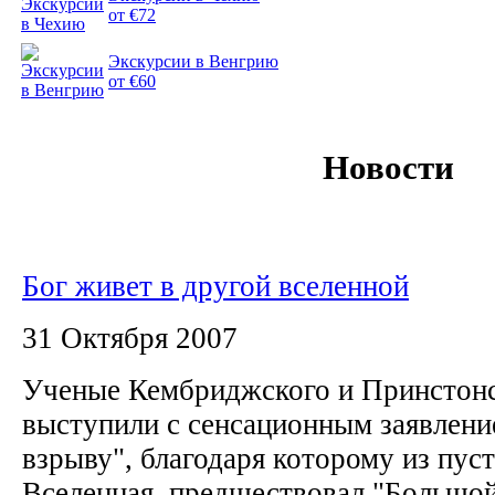
от €72
Экскурсии в Венгрию
от €60
Новости
Бог живет в другой вселенной
31 Октября 2007
Ученые Кембриджского и Принстонс
выступили с сенсационным заявлени
взрыву", благодаря которому из пус
Вселенная, предшествовал "Большо