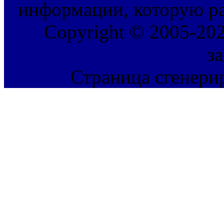
информации, которую ра
Copyright © 2005-202
з
Страница сгенерир