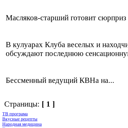
Масляков-старший готовит сюрпри
В кулуарах Клуба веселых и находч
обсуждают последнюю сенсационну
Бессменный ведущий КВНа на...
Страницы:
[ 1 ]
ТВ програма
Вкусные рецепты
Народная медицина