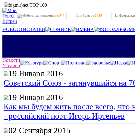
Мобильные телефоны
от $44
Ноутбуки
от $319
Цифровые к
НОВОСТИ
СТАТЬИ
СОННИК
ИМЕНА
ФОТОАЛЬБОМ
Новости
Культура
Спорт
Политика
Здоровье
Наука
И
Украина
19 Января 2016
Советский Союз - затянувшийся на 7
19 Января 2016
Как мы будем жить после всего, что 
- российский поэт Игорь Иртеньев
02 Сентября 2015