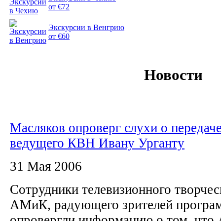
от €72
Экскурсии в Венгрию
от €60
Новости
Масляков опроверг слухи о передач
ведущего КВН Ивану Урганту
31 Мая 2006
Сотрудники телевизионного творчес
АМиК, радующего зрителей програ
опровергли информацию о том, что 