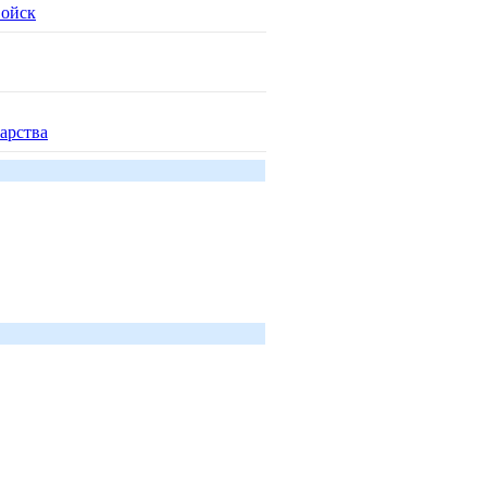
войск
арства