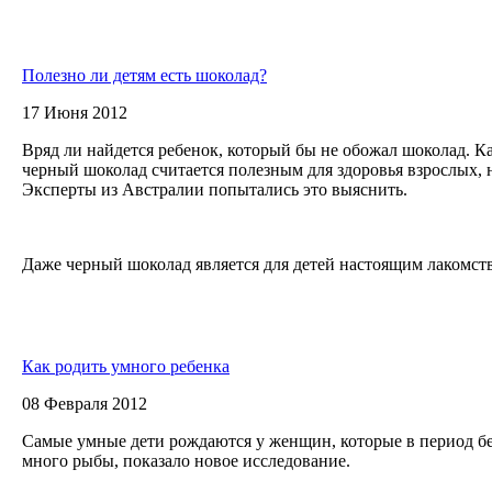
Полезно ли детям есть шоколад?
17 Июня 2012
Вряд ли найдется ребенок, который бы не обожал шоколад. Ка
черный шоколад считается полезным для здоровья взрослых, н
Эксперты из Австралии попытались это выяснить.
Даже черный шоколад является для детей настоящим лакомств
Как родить умного ребенка
08 Февраля 2012
Самые умные дети рождаются у женщин, которые в период б
много рыбы, показало новое исследование.