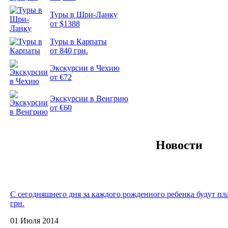
Туры в Шри-Ланку
от $1388
Туры в Карпаты
Подборка
от 840 грн.
фотопозитива 2
Экскурсии в Чехию
от €72
Экскурсии в Венгрию
от €60
Новости
С сегодняшнего дня за каждого рожденного ребенка будут пла
грн.
01 Июля 2014