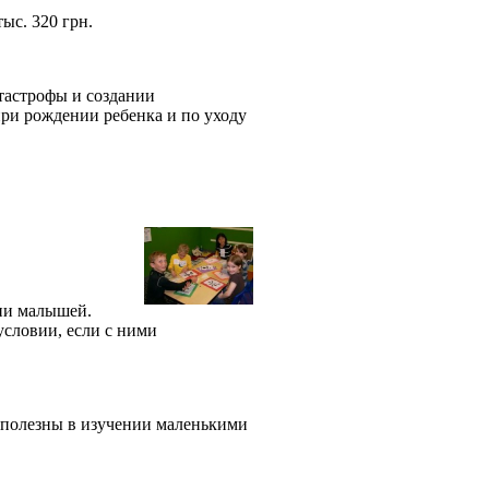
тыс. 320 грн.
тастрофы и создании
при рождении ребенка и по уходу
нии малышей.
условии, если с ними
сполезны в изучении маленькими