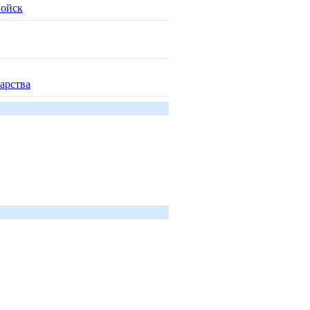
войск
арства