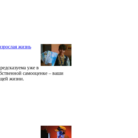
взрослая жизнь
редсказуема уже в
обственной самооценке – ваши
ущей жизни.