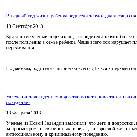
В первый год жизни ребенка родители теряют два месяца сна
18 Сентября 2013
Британские ученые подсчитали, что родители теряют более ш
после появления в семье ребенка. Чаще всего сон нарушает п
переживания.
По данным, родители спят ночью всего 5,1 часа в первый год 
Увлечение телевидением в детстве может привести к антисо
поведению
18 Февраля 2013
Ученые из Новой Зеландии выяснили, что дети и подростки,
за просмотром телевизионных передач, во взрослой жизни з
антисоциальному и криминальному поведению.