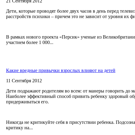
21 Сентября 2012
Дети, которые проводят более двух часов в день перед телеви
расстройств психики – причем это не зависит от уровня их 
В рамках нового проекта «Персик» ученые из Великобритани
участием более 1 000...
Какие вредные привычки взрослых влияют на детей
11 Сентября 2012
Дети подражают родителям во всем: от манеры говорить до м
Наиболее эффективный способ привить ребенку здоровый об
придерживаться его.
Никогда не критикуйте себя в присутствии ребенка. Подсозн
критику на...