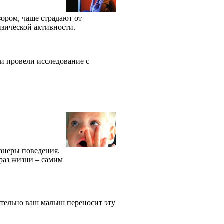
зором, чаще страдают от
физической активности.
и провели исследование с
анеры поведения.
раз жизни – самим
ательно ваш малыш переносит эту