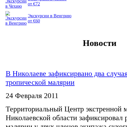
от €72
Экскурсии в Венгрию
от €60
Новости
В Николаеве зафиксирвано два случа
тропической малярии
24 Февраля 2011
Территориальный Центр экстренной 
Николаевской области зафиксировал 
малярии у двух членов экипажа сухог