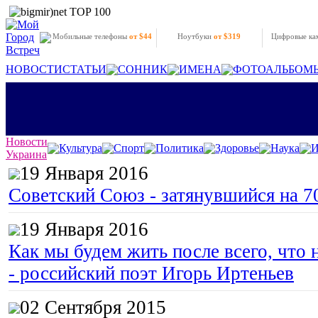
Мобильные телефоны
от $44
Ноутбуки
от $319
Цифровые к
НОВОСТИ
СТАТЬИ
СОННИК
ИМЕНА
ФОТОАЛЬБОМ
Новости
Культура
Спорт
Политика
Здоровье
Наука
И
Украина
19 Января 2016
Советский Союз - затянувшийся на 7
19 Января 2016
Как мы будем жить после всего, что 
- российский поэт Игорь Иртеньев
02 Сентября 2015