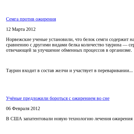
Семга против ожирения
12 Марта 2012
Норвежские ученые установили, что белок семги содержит н
сравнению с другими видами белка количество таурина — с
отвечающей за улучшение обменных процессов в организме.
Таурин входит в состав желчи и участвует в переваривании...
Учёные предложили бороться с ожирением во сне
06 Февраля 2012
В США запатентовали новую технологию лечения ожирения 