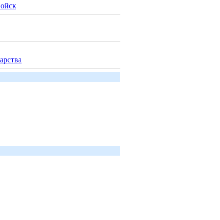
войск
арства