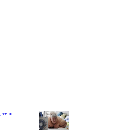
ирения