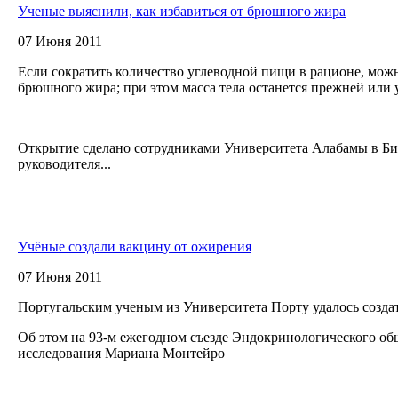
Ученые выяснили, как избавиться от брюшного жира
07 Июня 2011
Если сократить количество углеводной пищи в рационе, мож
брюшного жира; при этом масса тела останется прежней или
Открытие сделано сотрудниками Университета Алабамы в Б
руководителя...
Учёные создали вакцину от ожирения
07 Июня 2011
Португальским ученым из Университета Порту удалось созда
Об этом на 93-м ежегодном съезде Эндокринологического об
исследования Мариана Монтейро