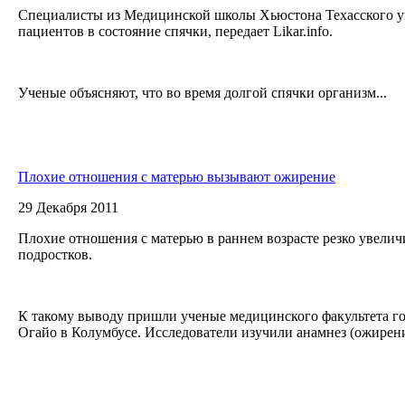
Специалисты из Медицинской школы Хьюстона Техасского у
пациентов в состояние спячки, передает Likar.info.
Ученые объясняют, что во время долгой спячки организм...
Плохие отношения с матерью вызывают ожирение
29 Декабря 2011
Плохие отношения с матерью в раннем возрасте резко увели
подростков.
К такому выводу пришли ученые медицинского факультета г
Огайо в Колумбусе. Исследователи изучили анамнез (ожирение