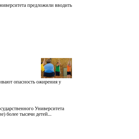
ниверситета предложили вводить
чивают опасность ожирения у
осударственного Университета
) более тысячи детей...