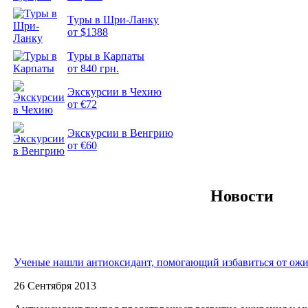
Туры в Шри-Ланку
от $1388
Подборка
Туры в Карпаты
фотопозитива 2
от 840 грн.
Экскурсии в Чехию
от €72
Экскурсии в Венгрию
от €60
Новости
Ученые нашли антиоксидант, помогающий избавиться от ож
26 Сентября 2013