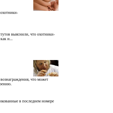
 охотники-
тутов выяснили, что охотники-
ак и...
вознаграждения, что может
ирению.
икованные в последнем номере