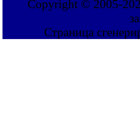
Copyright © 2005-202
з
Страница сгенерир