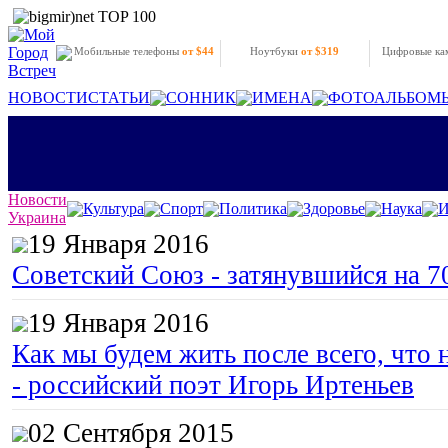
Мобильные телефоны
от $44
Ноутбуки
от $319
Цифровые к
НОВОСТИ
СТАТЬИ
СОННИК
ИМЕНА
ФОТОАЛЬБОМ
Новости
Культура
Спорт
Политика
Здоровье
Наука
И
Украина
19 Января 2016
Советский Союз - затянувшийся на 7
19 Января 2016
Как мы будем жить после всего, что 
- российский поэт Игорь Иртеньев
02 Сентября 2015