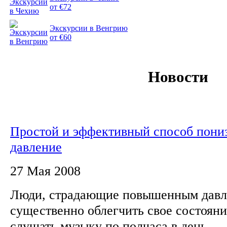
от €72
Экскурсии в Венгрию
от €60
Новости
Простой и эффективный способ пони
давление
27 Мая 2008
Люди, страдающие повышенным давл
существенно облегчить свое состояни
слушать музыку по полчаса в день.