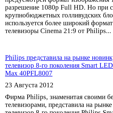
разрешение 1080p Full HD. Но при 
крупнобюджетных голливудских бло
используется более широкий формат
телевизоры Cinema 21:9 от Philips...
Philips представила на рынке новинк
телевизор 8-го поколения Smart LE
Max 40PFL8007
23 Августа 2012
Фирма Philips, знаменитая своими 
телевизорами, представила на рынке
телевизор 8-го поколения Philips S