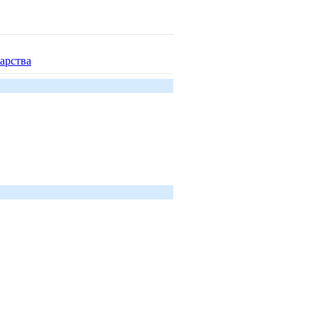
арства