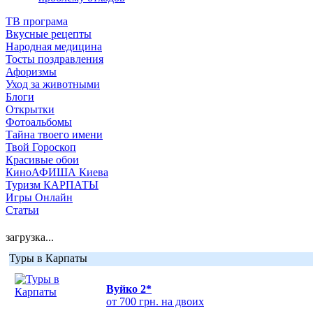
ТВ програма
Вкусные рецепты
Народная медицина
Тосты поздравления
Афоризмы
Уход за животными
Блоги
Открытки
Фотоальбомы
Тайна твоего имени
Твой Гороскоп
Красивые обои
КиноАФИША Киева
Туризм КАРПАТЫ
Игры Онлайн
Статьи
загрузка...
Туры в Карпаты
Вуйко 2*
от 700 грн. на двоих