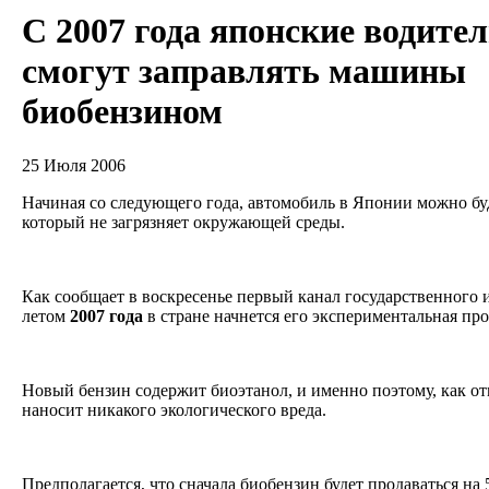
С 2007 года японские водите
смогут заправлять машины
биобензином
25 Июля 2006
Начиная со следующего года, автомобиль в Японии можно бу
который не загрязняет окружающей среды.
Как сообщает в воскресенье первый канал государственног
летом
2007
года
в стране начнется его экспериментальная пр
Новый бензин содержит биоэтанол, и именно поэтому, как от
наносит никакого экологического вреда.
Предполагается, что сначала биобензин будет продаваться на