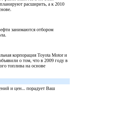
планируют расширить, а к 2010
основе.
ефти занимаются отбором
ола.
льная корпорация Toyota Motor и
ъявили о том, что в 2009 году в
ого топлива на основе
ний и цен... порадует Ваш