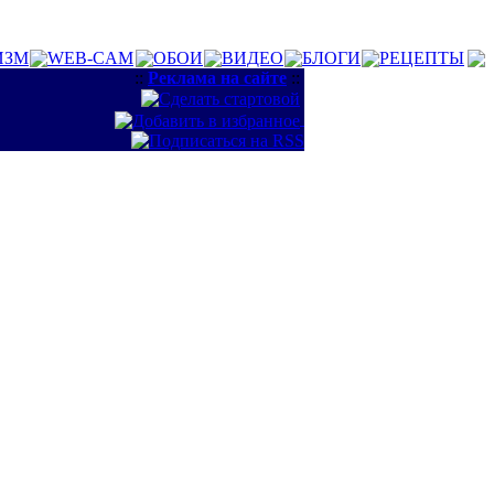
ИЗМ
WEB-CAM
ОБОИ
ВИДЕО
БЛОГИ
РЕЦЕПТЫ
::
Реклама на сайте
::