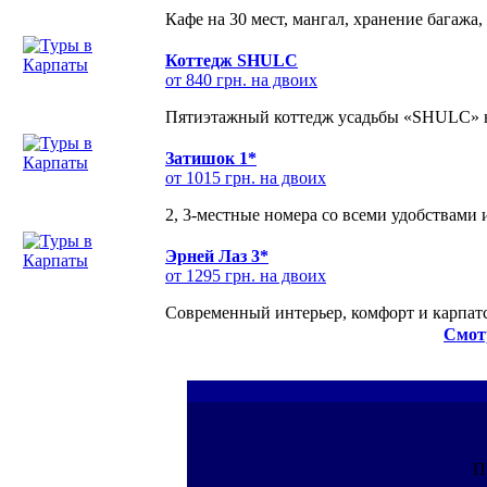
Кафе на 30 мест, мангал, хранение багажа,
Коттедж SHULC
от 840 грн. на двоих
Пятиэтажный коттедж усадьбы «SHULC» на
Затишок 1*
от 1015 грн. на двоих
2, 3-местные номера со всеми удобствами
Эрней Лаз 3*
от 1295 грн. на двоих
Современный интерьер, комфорт и карпатс
Смот
П