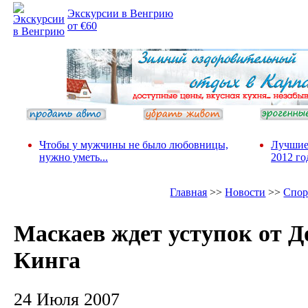
Экскурсии в Венгрию
от €60
Чтобы у мужчины не было любовницы,
Лучшие
нужно уметь...
2012 го
Главная
>>
Новости
>>
Спор
Маскаев ждет уступок от Д
Кинга
24 Июля 2007