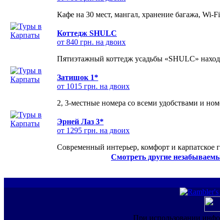
Кафе на 30 мест, мангал, хранение багажа, Wi-F
Коттедж SHULC
от 840 грн. на двоих
Пятиэтажный коттедж усадьбы «SHULC» находит
Затишок 1*
от 1015 грн. на двоих
2, 3-местные номера со всеми удобствами и но
Эрней Лаз 3*
от 1295 грн. на двоих
Современный интерьер, комфорт и карпатское г
Смотреть другие незабываемы
При использовании инфо