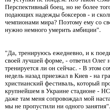
Перспективный боец, но не более тог
подающих надежды боксеров - и сколь
чемпионами мира? Поэтому ему со с
нужно немного умерить амбиции".
"Да, тренируюсь ежедневно, и к поед
своей лучшей форме, - ответил Олег 
тренируется ли он сейчас. - В этом с
недель назад приезжал в Киев - на г
христианский фестиваль, который пр
крупнейшем в Украине стадионе - Н
даже там меня сопровождал мой наст
мы не пропустили ни одного занятия"