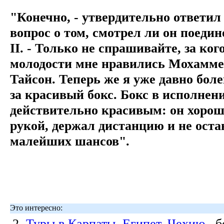
"Конечно, - утвердительно ответил
вопрос о том, смотрел ли он поед
II. - Только не спрашивайте, за кого
молодости мне нравились Мохаммед
Тайсон. Теперь же я уже давно болею
за красивый бокс. Бокс в исполне
действительно красивым: он хорош
рукой, держал дистанцию и не ост
малейших шансов".
Это интересно:
2.
Туры в Карпаты, Египет, Чехию
, 