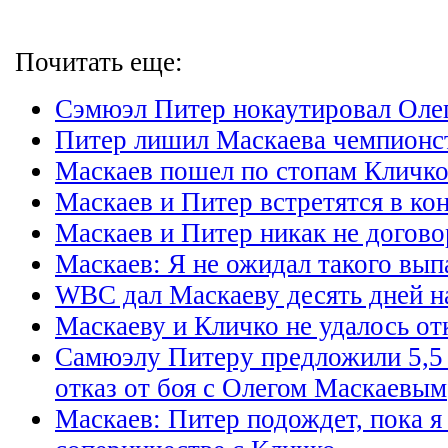
Почитать еще:
Сэмюэл Питер нокаутировал Оле
Питер лишил Маскаева чемпионс
Маскаев пошел по стопам Кличк
Маскаев и Питер встретятся в ко
Маскаев и Питер никак не догово
Маскаев: Я не ожидал такого вып
WBC дал Маскаеву десять дней н
Маскаеву и Кличко не удалось от
Самюэлу Питеру предложили 5,5 
отказ от боя с Олегом Маскаевым
Маскаев: Питер подождет, пока я