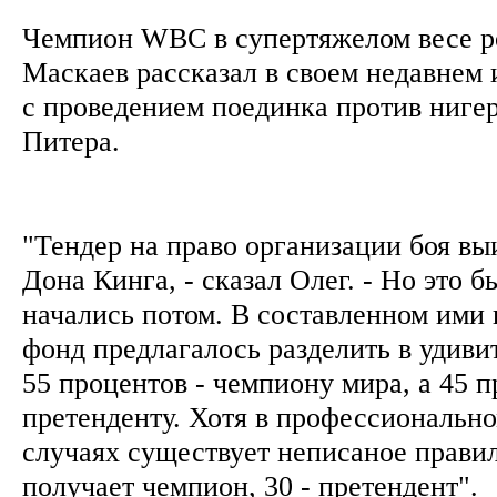
Чемпион WBC в супертяжелом весе р
Маскаев рассказал в своем недавнем 
с проведением поединка против ниге
Питера.
"Тендер на право организации боя вы
Дона Кинга, - сказал Олег. - Но это б
начались потом. В составленном ими 
фонд предлагалось разделить в удиви
55 процентов - чемпиону мира, а 45 п
претенденту. Хотя в профессионально
случаях существует неписаное правил
получает чемпион, 30 - претендент".