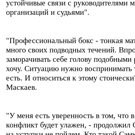
устойчивые связи с руководителями 
организаций и судьями".
"Профессиональный бокс - тонкая мат
много своих подводных течений. Впро
заморачивать себе голову подобными
хочу. Ситуацию нужно воспринимать т
есть. И относиться к этому стоически"
Маскаев.
"У меня есть уверенность в том, что
конфликт будет улажен, - продолжил 
на уступки не пойдем. Кто такой Сэм