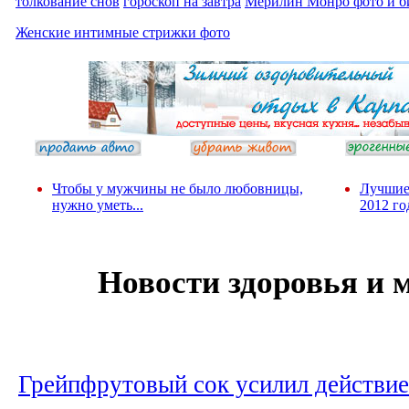
толкование снов
гороскоп на завтра
Мерилин Монро фото и б
Женские интимные стрижки фото
Чтобы у мужчины не было любовницы,
Лучшие
нужно уметь...
2012 го
Новости здоровья и
Грейпфрутовый сок усилил действие