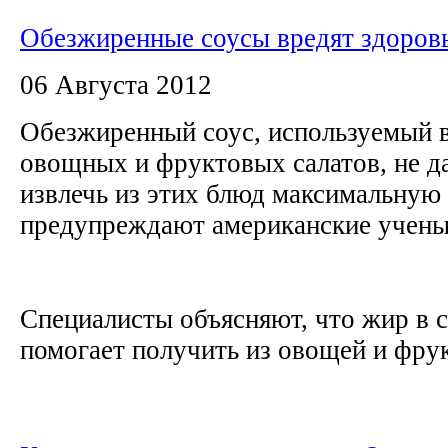
Обезжиренные соусы вредят здоров
06 Августа 2012
Обезжиренный соус, используемый 
овощных и фруктовых салатов, не д
извлечь из этих блюд максимальную 
предупреждают американские учен
Специалисты объясняют, что жир в с
помогает получить из овощей и фрук