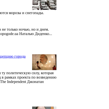
аются морозы и снегопады.
 не только ночью, но и днем.
opogode.ua Наталью Диденко...
нцепцию города
 ту политическую силу, которая
д в рамках проекта по возведению
The Independent Джонатан