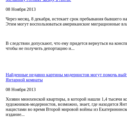
08 Ноября 2013
Через месяц, 8 декабря, истекает срок пребывания бывшего 
Этим могут воспользоваться американские миграционные вл
В следствии допускают, что ему придется вернуться на конс
чтобы не получить депортацию и...
Найденные недавно картины модернистов могут помочь выйт
Янтарной комнаты
08 Ноября 2013
Хозяин мюнхенской квартиры, в которой нашли 1,4 тысячи 
художников-модернистов, возможно, знает, где находится Янт
нацистами во время Второй мировой войны из Екатерининско
издание...