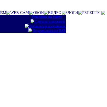
ИЗМ
WEB-CAM
ОБОИ
ВИДЕО
БЛОГИ
РЕЦЕПТЫ
::
Реклама на сайте
::