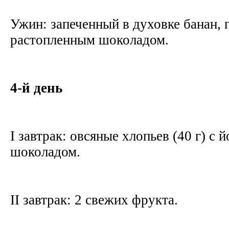
Ужин: запеченный в духовке банан,
растопленным шоколадом.
4-й день
I завтрак: овсяные хлопьев (40 г) с 
шоколадом.
II завтрак: 2 свежих фрукта.