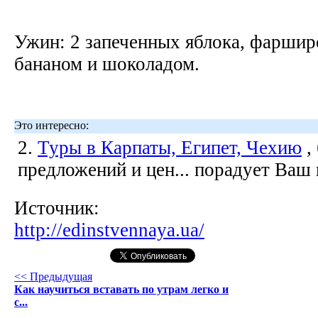
Ужин: 2 запеченных яблока, фаршир
бананом и шоколадом.
Это интересно:
2.
Туры в Карпаты, Египет, Чехию
,
предложений и цен... порадует Ваш
Источник:
http://edinstvennaya.ua/
<< Предыдущая
Как научиться вставать по утрам легко и
с...