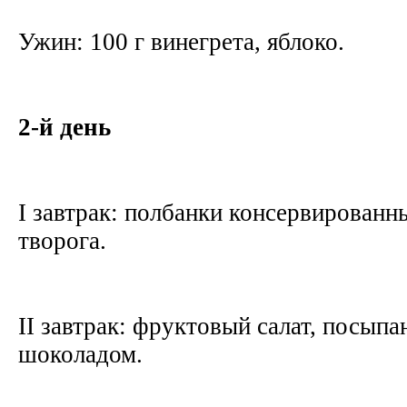
Ужин: 100 г винегрета, яблоко.
2-й день
I завтрак: полбанки консервированны
творога.
II завтрак: фруктовый салат, посып
шоколадом.