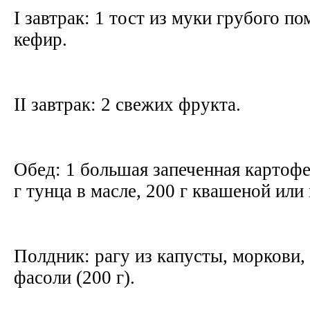
I завтрак: 1 тост из муки грубого п
кефир.
II завтрак: 2 свежих фрукта.
Обед: 1 большая запеченная картофе
г тунца в масле, 200 г квашеной ил
Полдник: рагу из капусты, моркови,
фасоли (200 г).