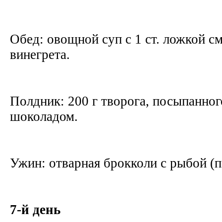
Обед: овощной суп с 1 ст. ложкой см
винегрета.
Полдник: 200 г творога, посыпанно
шоколадом.
Ужин: отварная брокколи с рыбой (п
7-й день