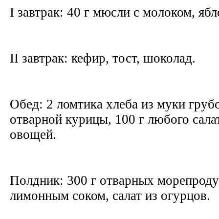
I завтрак: 40 г мюсли с молоком, яб
II завтрак: кефир, тост, шоколад.
Обед: 2 ломтика хлеба из муки грубо
отварной курицы, 100 г любого сала
овощей.
Полдник: 300 г отварных морепроду
лимонным соком, салат из огурцов.