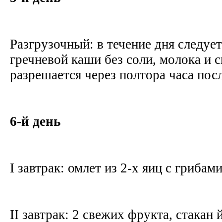
Разгрузочный: в течение дня следует
гречневой каши без соли, молока и 
разрешается через полтора часа пос
6-й день
I завтрак: омлет из 2-х яиц с грибам
II завтрак: 2 свежих фрукта, стакан 