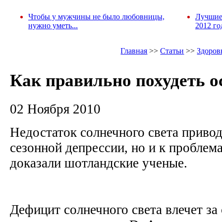
Чтобы у мужчины не было любовницы,
Лучшие
нужно уметь...
2012 го
Главная
>>
Статьи
>>
Здоров
Как правильно похудеть 
02 Ноября 2010
Недостаток солнечного света привод
сезонной депрессии, но и к проблем
доказали шотландские ученые.
Дефицит солнечного света влечет за