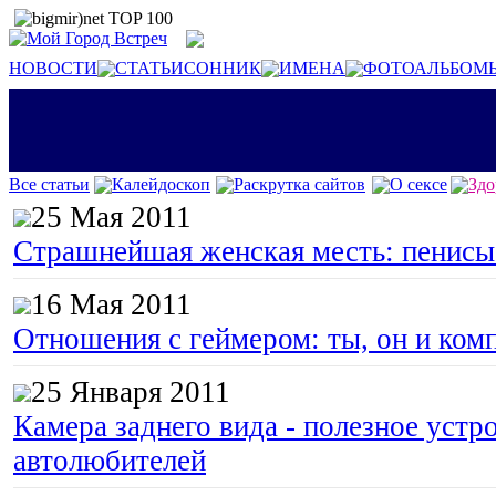
НОВОСТИ
СТАТЬИ
СОННИК
ИМЕНА
ФОТОАЛЬБОМ
Все статьи
Калейдоскоп
Раскрутка сайтов
О сексе
Здо
25 Мая 2011
Страшнейшая женская месть: пенисы
16 Мая 2011
Отношения с геймером: ты, он и ком
25 Января 2011
Камера заднего вида - полезное устр
автолюбителей