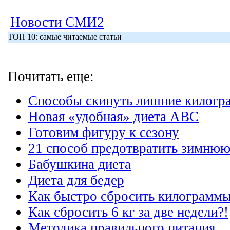
Новости СМИ2
ТОП 10: самые читаемые статьи
Почитать еще:
Способы скинуть лишние килогр
Новая «удобная» диета ABC
Готовим фигуру к сезону
21 способ предотвратить зимнюю
Бабушкина диета
Диета для бедер
Как быстро сбросить килограммы 
Как сбросить 6 кг за две недели?!
Методика правильного питания