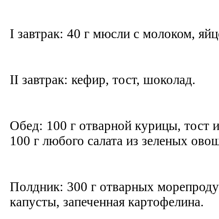
I завтрак: 40 г мюсли с молоком, яй
II завтрак: кефир, тост, шоколад.
Обед: 100 г отварной курицы, тост и
100 г любого салата из зеленых ово
Полдник: 300 г отварных морепродук
капусты, запеченная картофелина.