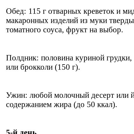
Обед: 115 г отварных креветок и ми
макаронных изделий из муки тверды
томатного соуса, фрукт на выбор.
Полдник: половина куриной грудки,
или брокколи (150 г).
Ужин: любой молочный десерт или й
содержанием жира (до 50 ккал).
5-й день