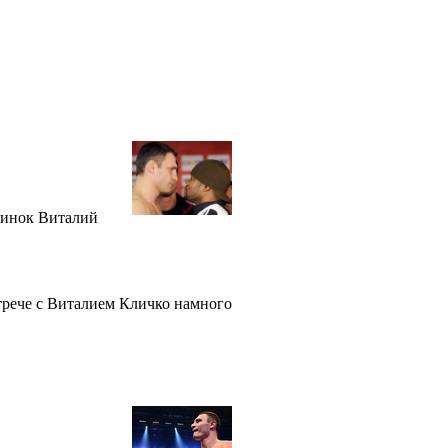
единок Виталий
стрече с Виталием Кличко намного