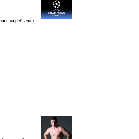
лась жеребьевка