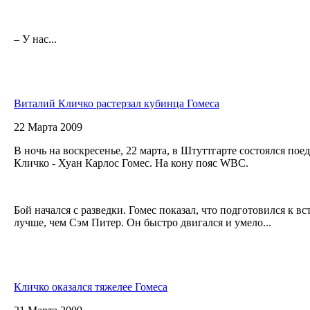
– У нас...
Виталий Кличко растерзал кубинца Гомеса
22 Марта 2009
В ночь на воскресенье, 22 марта, в Штуттгарте состоялся по
Кличко - Хуан Карлос Гомес. На кону пояс WBC.
Бой начался с разведки. Гомес показал, что подготовился к в
лучше, чем Сэм Питер. Он быстро двигался и умело...
Кличко оказался тяжелее Гомеса