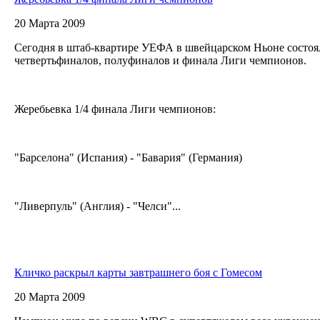
20 Марта 2009
Сегодня в штаб-квартире УЕФА в швейцарском Ньоне состоя
четвертьфиналов, полуфиналов и финала Лиги чемпионов.
Жеребьевка 1/4 финала Лиги чемпионов:
"Барселона" (Испания) - "Бавария" (Германия)
"Ливерпуль" (Англия) - "Челси"...
Кличко раскрыл карты завтрашнего боя с Гомесом
20 Марта 2009