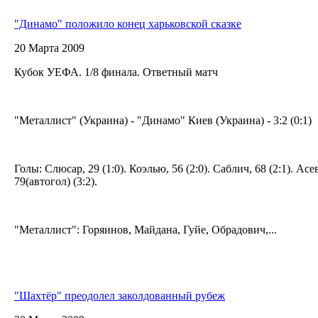
"Динамо" положило конец харьковской сказке
20 Марта 2009
Кубок УЕФА. 1/8 финала. Ответный матч
"Металлист" (Украина) - "Динамо" Киев (Украина) - 3:2 (0:1)
Голы: Слюсар, 29 (1:0). Коэлью, 56 (2:0). Саблич, 68 (2:1). Асев
79(автогол) (3:2).
"Металлист": Горяинов, Майдана, Гуйе, Обрадович,...
"Шахтёр" преодолел заколдованный рубеж