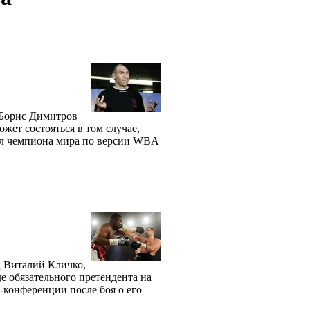
 Борис Димитров
ожет состояться в том случае,
тул чемпиона мира по версии WBA
 Виталий Кличко,
е обязательного претендента на
с-конференции после боя о его