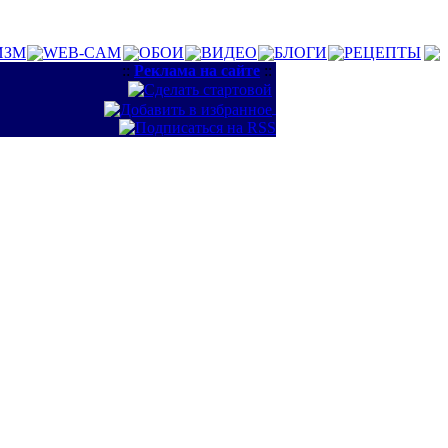
ИЗМ
WEB-CAM
ОБОИ
ВИДЕО
БЛОГИ
РЕЦЕПТЫ
::
Реклама на сайте
::