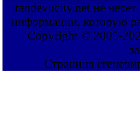
randevucity.net не несе
информации, которую ра
Copyright © 2005-202
з
Страница сгенерир