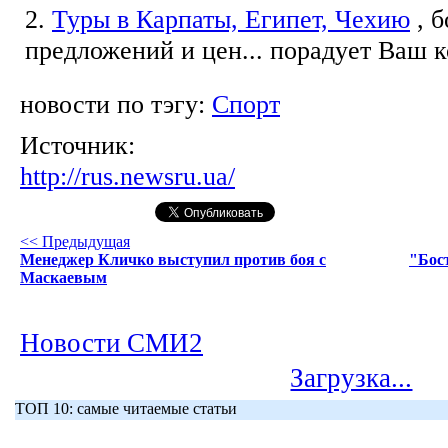
2.
Туры в Карпаты, Египет, Чехию
, 
предложений и цен... порадует Ваш 
новости по тэгу:
Спорт
Источник:
http://rus.newsru.ua/
<< Предыдущая
Менеджер Кличко выступил против боя с
"Бос
Маскаевым
Новости СМИ2
Загрузка...
ТОП 10: самые читаемые статьи