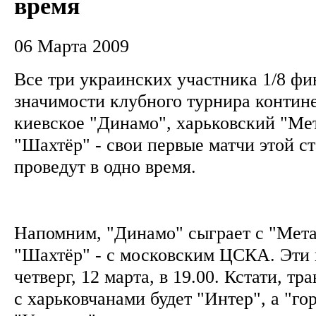
время
06 Марта 2009
Все три украинских участника 1/8 фи
значимости клубного турнира контин
киевское "Динамо", харьковский "Ме
"Шахтёр" - свои первые матчи этой с
проведут в одно время.
Напомним, "Динамо" сыграет с "Мета
"Шахтёр" - с московским ЦСКА. Эти 
четверг, 12 марта, в 19.00. Кстати, т
с харьковчанами будет "Интер", а "го