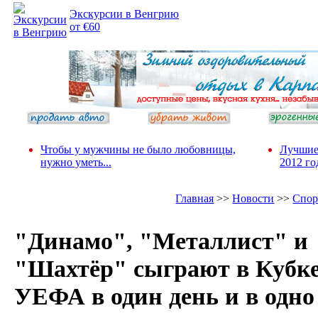
Экскурсии в Венгрию
от €60
Чтобы у мужчины не было любовницы,
Лучшие
нужно уметь...
2012 го
Главная
>>
Новости
>>
Спор
"Динамо", "Металлист" и
"Шахтёр" сыграют в Кубк
УЕФА в один день и в одно