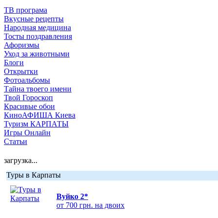
ТВ програма
Вкусные рецепты
Народная медицина
Тосты поздравления
Афоризмы
Уход за животными
Блоги
Открытки
Фотоальбомы
Тайна твоего имени
Твой Гороскоп
Красивые обои
КиноАФИША Киева
Туризм КАРПАТЫ
Игры Онлайн
Статьи
загрузка...
Туры в Карпаты
Вуйко 2*
от 700 грн. на двоих