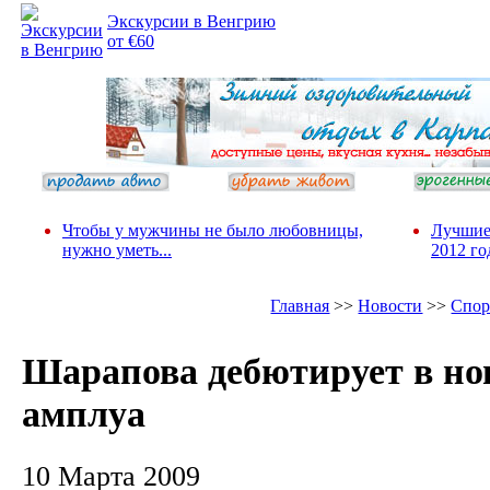
Экскурсии в Венгрию
от €60
Чтобы у мужчины не было любовницы,
Лучшие
нужно уметь...
2012 го
Главная
>>
Новости
>>
Спор
Шарапова дебютирует в но
амплуа
10 Марта 2009