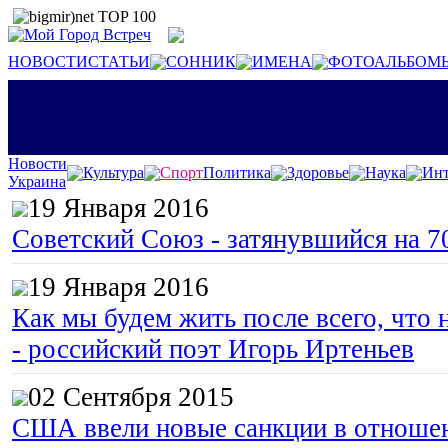
НОВОСТИ
СТАТЬИ
СОННИК
ИМЕНА
ФОТОАЛЬБОМ
Новости
Культура
Спорт
Политика
Здоровье
Наука
Инт
Украина
19 Января 2016
Советский Союз - затянувшийся на 7
19 Января 2016
Как мы будем жить после всего, что 
- российский поэт Игорь Иртеньев
02 Сентября 2015
США ввели новые санкции в отноше