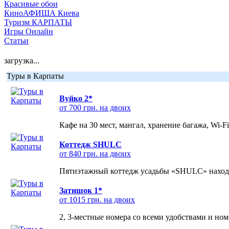
Красивые обои
КиноАФИША Киева
Туризм КАРПАТЫ
Игры Онлайн
Статьи
загрузка...
Туры в Карпаты
Вуйко 2*
от 700 грн. на двоих
Кафе на 30 мест, мангал, хранение багажа, Wi-F
Коттедж SHULC
от 840 грн. на двоих
Пятиэтажный коттедж усадьбы «SHULC» находит
Затишок 1*
от 1015 грн. на двоих
2, 3-местные номера со всеми удобствами и но