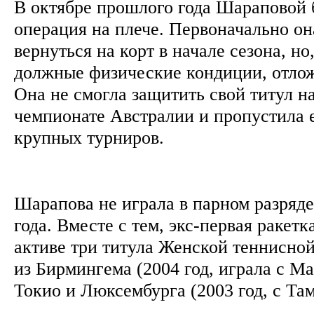
В октябре прошлого года Шараповой 
операция на плече. Первоначально он
вернуться на корт в начале сезона, но
должные физические кондиции, отло
Она не смогла защитить свой титул н
чемпионате Австралии и пропустила 
крупных турниров.
Шарапова не играла в парном разряде
года. Вместе с тем, экс-первая ракетк
активе три титула Женской теннисно
из Бирмингема (2004 год, играла с М
Токио и Люксембурга (2003 год, с Та