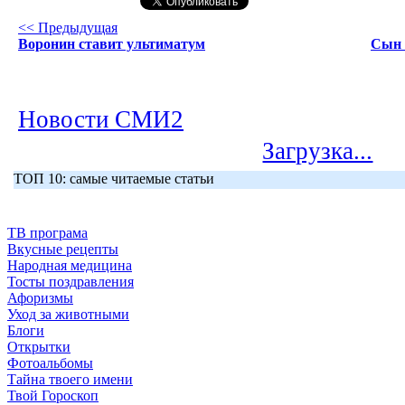
<< Предыдущая
Воронин ставит ультиматум
Сын 
Новости СМИ2
Загрузка...
ТОП 10: самые читаемые статьи
ТВ програма
Вкусные рецепты
Народная медицина
Тосты поздравления
Афоризмы
Уход за животными
Блоги
Открытки
Фотоальбомы
Тайна твоего имени
Твой Гороскоп