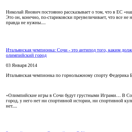
Николай Янович постоянно рассказывает о том, что в ЕС «н
Это он, конечно, по-стариковски преувеличивает, что все не 
правда не нужны....
Итальянская чемпионка: Сочи - это антипод того, каким дол
олимпийский город
03 Января 2014
Итальянская чемпионка по горнолыжному спорту Федерика Бр
«Олимпийские игры в Сочи будут грустными Играми… В Сочи
город, у него нет ни спортивной истории, ни спортивной ку
нет....