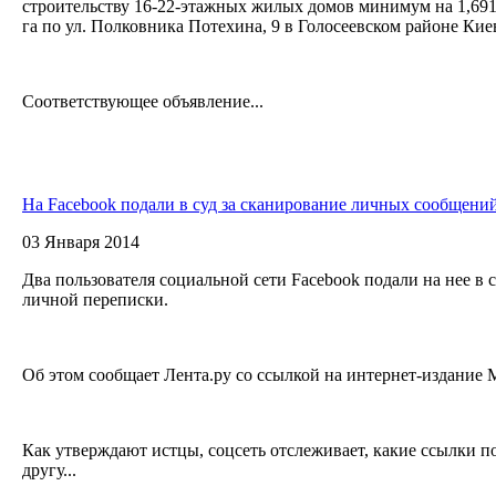
строительству 16-22-этажных жилых домов минимум на 1,691 т
га по ул. Полковника Потехина, 9 в Голосеевском районе Кие
Соответствующее объявление...
На Facebook подали в суд за сканирование личных сообщени
03 Января 2014
Два пользователя социальной сети Facebook подали на нее в 
личной переписки.
Об этом сообщает Лента.ру со ссылкой на интернет-издание 
Как утверждают истцы, соцсеть отслеживает, какие ссылки п
другу...