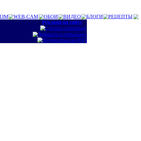
ИЗМ
WEB-CAM
ОБОИ
ВИДЕО
БЛОГИ
РЕЦЕПТЫ
::
Реклама на сайте
::