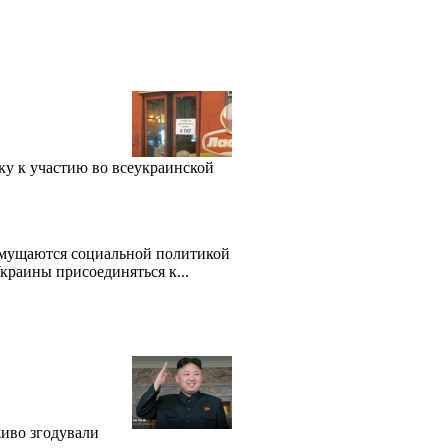
ку к участию во всеукраинской
змущаются социальной политикой
краины присоединяться к...
живо згодували