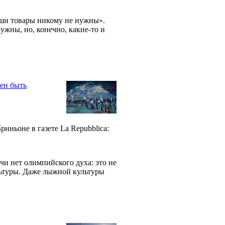
аши товары никому не нужны».
нужны, но, конечно, какие-то и
жен быть
иньоне в газете La Repubblica:
 нет олимпийского духа: это не
льтуры. Даже лыжной культуры