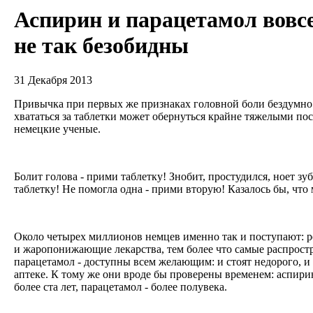
Аспирин и парацетамол вовс
не так безобидны
31 Декабря 2013
Привычка при первых же признаках головной боли бездумно
хвататься за таблетки может обернуться крайне тяжелыми по
немецкие ученые.
Болит голова - прими таблетку! Знобит, простудился, ноет зу
таблетку! Не помогла одна - прими вторую! Казалось бы, чт
Около четырех миллионов немцев именно так и поступают: 
и жаропонижающие лекарства, тем более что самые распростр
парацетамол - доступны всем желающим: и стоят недорого, и
аптеке. К тому же они вроде бы проверены временем: аспир
более ста лет, парацетамол - более полувека.