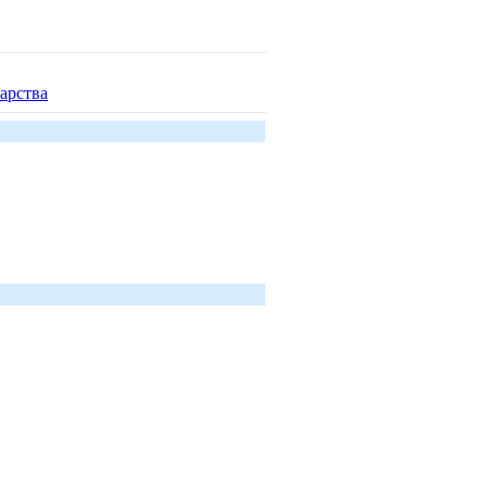
арства