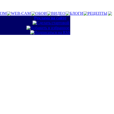
ИЗМ
WEB-CAM
ОБОИ
ВИДЕО
БЛОГИ
РЕЦЕПТЫ
::
Реклама на сайте
::