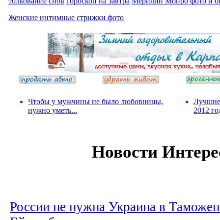
толкование снов
гороскоп на завтра
Мерилин Монро фото и б
Женские интимные стрижки фото
Чтобы у мужчины не было любовницы,
Лучшие
нужно уметь...
2012 го
Новости Интере
России не нужна Украина в Таможен