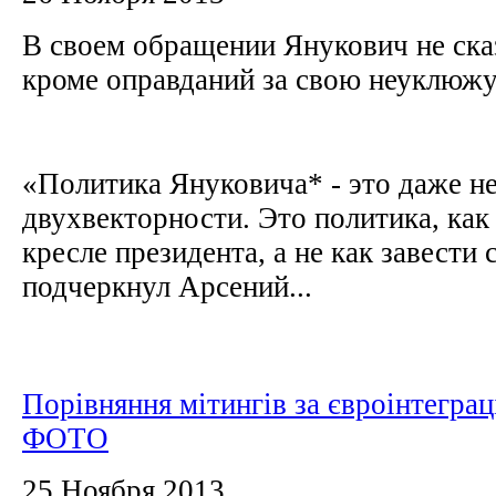
В своем обращении Янукович не сказ
кроме оправданий за свою неуклюж
«Политика Януковича* - это даже н
двухвекторности. Это политика, как 
кресле президента, а не как завести 
подчеркнул Арсений...
Порівняння мітингів за євроінтеграц
ФОТО
25 Ноября 2013