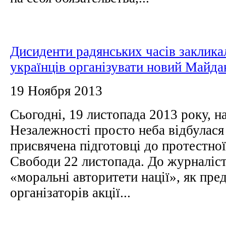
Дисиденти радянських часів заклика
українців організувати новий Майда
19 Ноября 2013
Сьогодні, 19 листопада 2013 року, н
Незалежності просто неба відбулася
присвячена підготовці до протестної
Свободи 22 листопада. До журналіст
«моральні авторитети нації», як пред
організаторів акції...