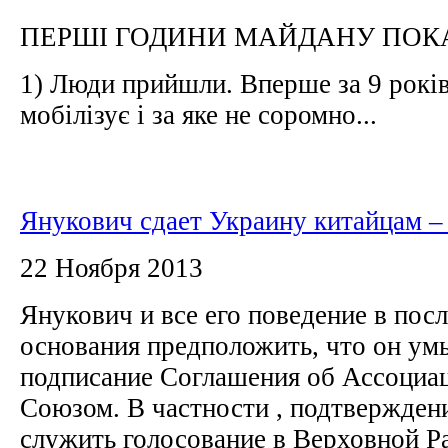
ПЕРШІ ГОДИНИ МАЙДАНУ ПОК
1) Люди прийшли. Вперше за 9 років 
мобілізує і за яке не соромно...
Янукович сдает Украину китайцам –
22 Ноября 2013
Янукович и все его поведение в пос
основания предположить, что он у
подписание Соглашения об Ассоциа
Союзом. В частности , подтвержден
служить голосование в Верховной Ра