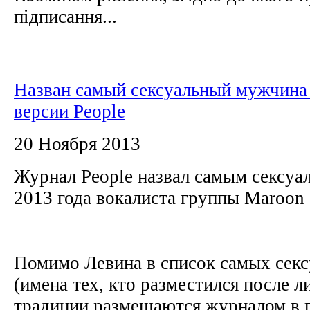
підписання...
Назван самый сексуальный мужчина 
версии People
20 Ноября 2013
Журнал People назвал самым сексу
2013 года вокалиста группы Maroon
Помимо Левина в список самых сек
(имена тех, кто разместился после л
традиции размещаются журналом в 