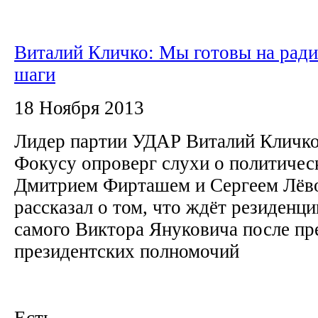
Виталий Кличко: Мы готовы на рад
шаги
18 Ноября 2013
Лидер партии УДАР Виталий Кличко
Фокусу опроверг слухи о политичес
Дмитрием Фирташем и Сергеем Лёв
рассказал о том, что ждёт резиден
самого Виктора Януковича после п
президентских полномочий
Есть...