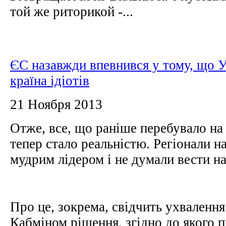
той же риторикой -...
ЄС назавжди впевнився у тому, що У
країна ідіотів
21 Ноября 2013
Отже, все, що раніше перебувало на
тепер стало реальністю. Регіонали на
мудрим лідером і не думали вести н
Про це, зокрема, свідчить ухваленн
Кабміном рішення, згідно до якого 