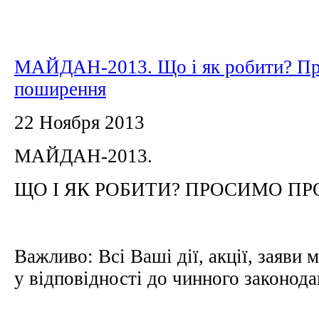
МАЙДАН-2013. Що і як робити? П
поширення
22 Ноября 2013
МАЙДАН-2013.
ЩО І ЯК РОБИТИ? ПРОСИМО П
Важливо: Всі Ваші дії, акції, заяви
у відповідності до чинного законода