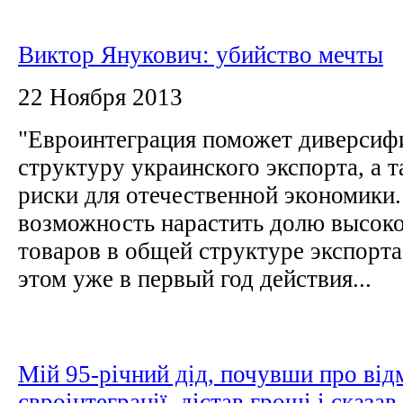
Виктор Янукович: убийство мечты
22 Ноября 2013
"Евроинтеграция поможет диверсиф
структуру украинского экспорта, а 
риски для отечественной экономики.
возможность нарастить долю высок
товаров в общей структуре экспорта
этом уже в первый год действия...
Мій 95-річний дід, почувши про від
євроінтеграції, дістав гроші і сказав 