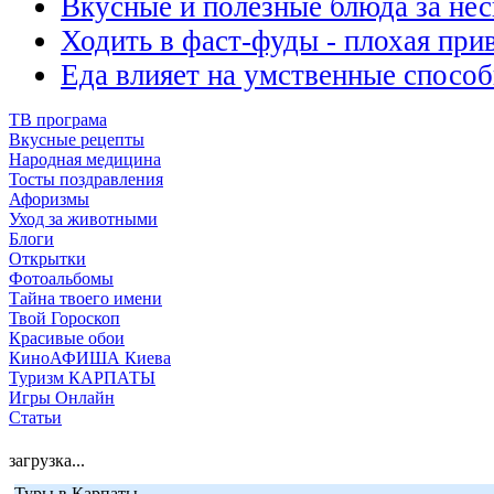
Вкусные и полезные блюда за не
Ходить в фаст-фуды - плохая при
Еда влияет на умственные спосо
ТВ програма
Вкусные рецепты
Народная медицина
Тосты поздравления
Афоризмы
Уход за животными
Блоги
Открытки
Фотоальбомы
Тайна твоего имени
Твой Гороскоп
Красивые обои
КиноАФИША Киева
Туризм КАРПАТЫ
Игры Онлайн
Статьи
загрузка...
Туры в Карпаты