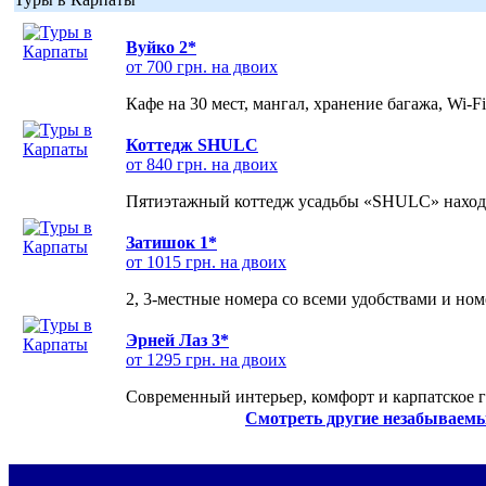
Вуйко 2*
от 700 грн. на двоих
Кафе на 30 мест, мангал, хранение багажа, Wi-F
Коттедж SHULC
от 840 грн. на двоих
Пятиэтажный коттедж усадьбы «SHULC» находит
Затишок 1*
от 1015 грн. на двоих
2, 3-местные номера со всеми удобствами и но
Эрней Лаз 3*
от 1295 грн. на двоих
Современный интерьер, комфорт и карпатское г
Смотреть другие незабываемы