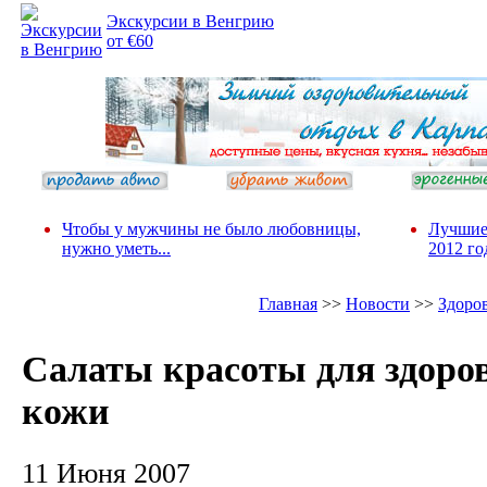
Экскурсии в Венгрию
от €60
Чтобы у мужчины не было любовницы,
Лучшие
нужно уметь...
2012 го
Главная
>>
Новости
>>
Здоро
Салаты красоты для здоро
кожи
11 Июня 2007