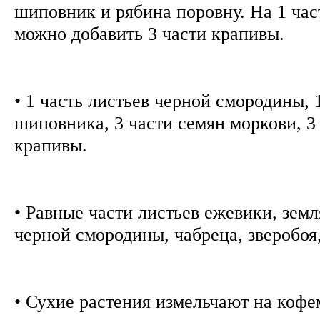
шиповник и рябина поровну. На 1 час
можно добавить 3 части крапивы.
• 1 часть листьев черной смородины, 
шиповника, 3 части семян моркови, 3
крапивы.
• Равные части листьев ежевики, зем
черной смородины, чабреца, зверобоя
• Сухие растения измельчают на кофе