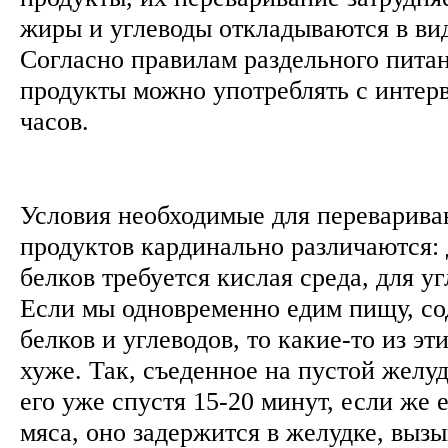
жиры и углеводы откладываются в ви
Согласно правилам раздельного пита
продукты можно употреблять с интерв
часов.
Условия необходимые для переварива
продуктов кардинально различаются:
белков требуется кислая среда, для у
Если мы одновременно едим пищу, с
белков и углеводов, то какие-то из эт
хуже. Так, съеденное на пустой желу
его уже спустя 15-20 минут, если же 
мяса, оно задержится в желудке, выз