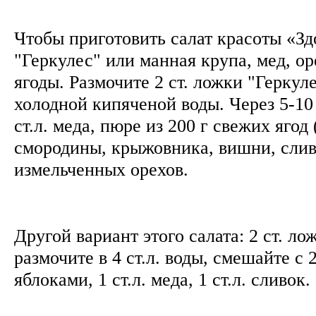
Чтобы приготовить салат красоты «З
"Геркулес" или манная крупа, мед, о
ягоды. Размочите 2 ст. ложки "Геркуле
холодной кипяченой воды. Через 5-10
ст.л. меда, пюре из 200 г свежих ягод
смородины, крыжовника, вишни, сливы
измельченных орехов.
Другой вариант этого салата: 2 ст. ло
размочите в 4 ст.л. воды, смешайте с 
яблоками, 1 ст.л. меда, 1 ст.л. сливок.