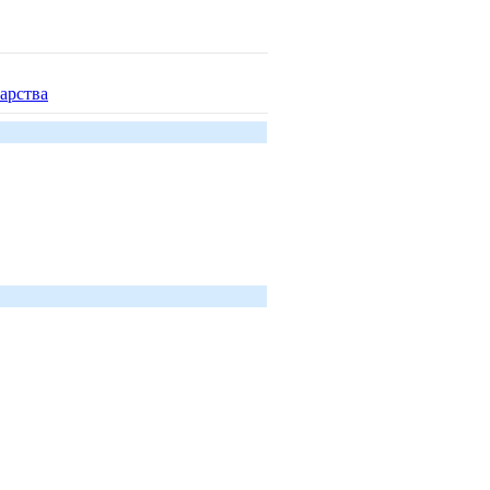
арства