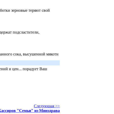
аботки зерновые теряют свой
.
держат подсластители,
ованного сока, высушенной мякоти
ний и цен... порадует Ваш
Следующая >>
Кассиров "Семьи" из Минздрава