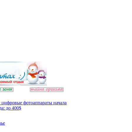
 цифровые фотоаппараты начала
да: до 400$
вье