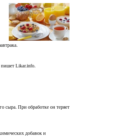
завтрака.
пишет Likar.info.
о сыра. При обработке он теряет
 химических добавок и