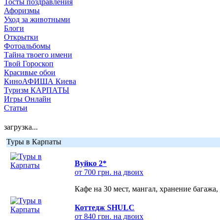
Тосты поздравления
Афоризмы
Уход за животными
Блоги
Открытки
Фотоальбомы
Тайна твоего имени
Твой Гороскоп
Красивые обои
КиноАФИША Киева
Туризм КАРПАТЫ
Игры Онлайн
Статьи
загрузка...
Туры в Карпаты
Вуйко 2*
от 700 грн. на двоих
Кафе на 30 мест, мангал, хранение багажа,
Коттедж SHULC
от 840 грн. на двоих