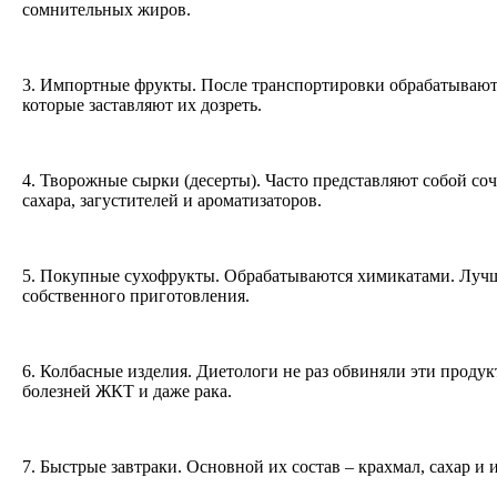
сомнительных жиров.
3. Импортные фрукты. После транспортировки обрабатываю
которые заставляют их дозреть.
4. Творожные сырки (десерты). Часто представляют собой со
сахара, загустителей и ароматизаторов.
5. Покупные сухофрукты. Обрабатываются химикатами. Лучш
собственного приготовления.
6. Колбасные изделия. Диетологи не раз обвиняли эти проду
болезней ЖКТ и даже рака.
7. Быстрые завтраки. Основной их состав – крахмал, сахар 