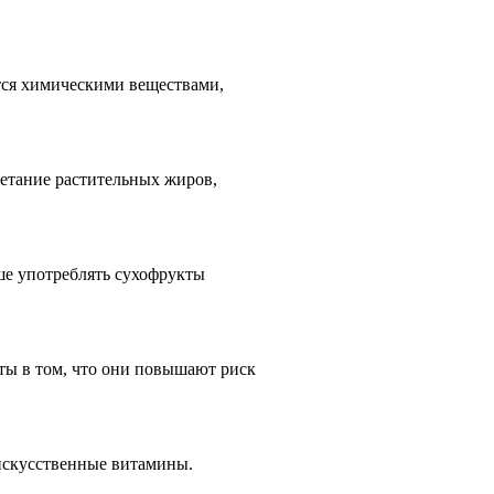
тся химическими веществами,
четание растительных жиров,
е употреблять сухофрукты
кты в том, что они повышают риск
и искусственные витамины.