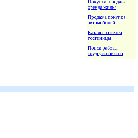
Покупка, продажа
оренда жилья
Продажа покупка
автомобилей
Каталог готелей
гостиницы
Поиск работы
трудоустройство