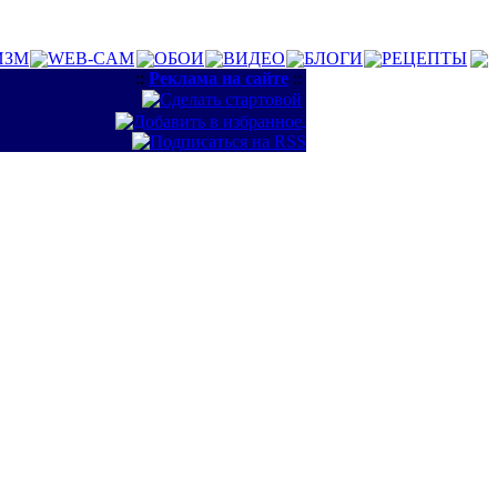
ИЗМ
WEB-CAM
ОБОИ
ВИДЕО
БЛОГИ
РЕЦЕПТЫ
::
Реклама на сайте
::