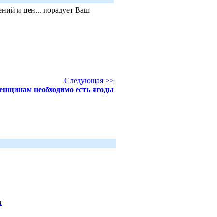
ний и цен... порадует Ваш
Следующая >>
енщинам необходимо есть ягоды
и