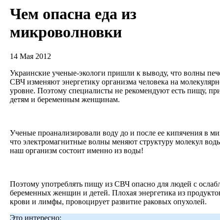
Чем опасна еда из
микроволновки
14 Мая 2012
Украинские ученые-экологи пришли к выводу, что волны печ
СВЧ изменяют энергетику организма человека на молекуляр
уровне. Поэтому специалисты не рекомендуют есть пищу, пр
детям и беременным женщинам.
Ученые проанализировали воду до и после ее кипячения в ми
что электромагнитные волны меняют структуру молекул воды
наш организм состоит именно из воды!
Поэтому употреблять пищу из СВЧ опасно для людей с осла
беременных женщин и детей. Плохая энергетика из продуктов
крови и лимфы, провоцирует развитие раковых опухолей.
Это интересно: