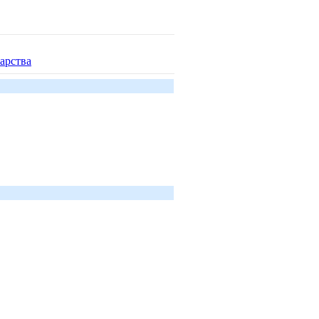
арства