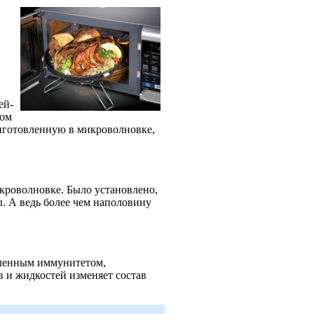
ей-
ном
иготовленную в микроволновке,
кроволновке. Было установлено,
. А ведь более чем наполовину
бленным иммунитетом,
 и жидкостей изменяет состав