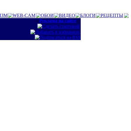
ИЗМ
WEB-CAM
ОБОИ
ВИДЕО
БЛОГИ
РЕЦЕПТЫ
::
Реклама на сайте
::