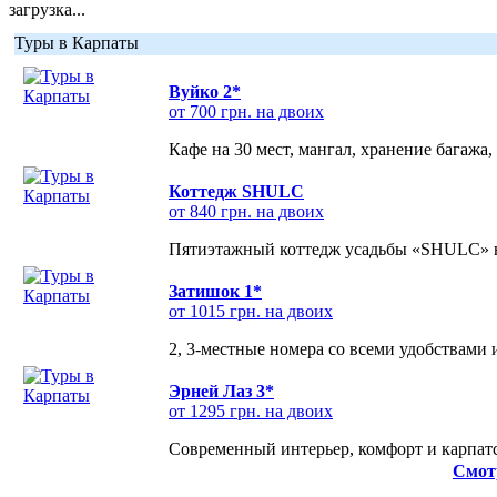
загрузка...
Туры в Карпаты
Вуйко 2*
от 700 грн. на двоих
Кафе на 30 мест, мангал, хранение багажа,
Коттедж SHULC
от 840 грн. на двоих
Пятиэтажный коттедж усадьбы «SHULC» на
Затишок 1*
от 1015 грн. на двоих
2, 3-местные номера со всеми удобствами
Эрней Лаз 3*
от 1295 грн. на двоих
Современный интерьер, комфорт и карпатс
Смот