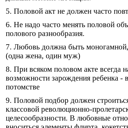
5. Половой акт не должен часто пов
6. Не надо часто менять половой об
полового разнообразия.
7. Любовь должна быть моногамной
(одна жена, один муж)
8. При всяком половом акте всегда 
возможности зарождения ребенка - 
потомстве
9. Половой подбор должен строитьс
классовой революционно-пролетарс
целесообразности. В любовные отн
вноситься элементы флирта, кокетст