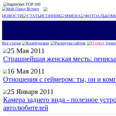
НОВОСТИ
СТАТЬИ
СОННИК
ИМЕНА
ФОТОАЛЬБОМ
Все статьи
Калейдоскоп
Раскрутка сайтов
О сексе
Здоро
25 Мая 2011
Страшнейшая женская месть: пенисы
16 Мая 2011
Отношения с геймером: ты, он и ком
25 Января 2011
Камера заднего вида - полезное устр
автолюбителей