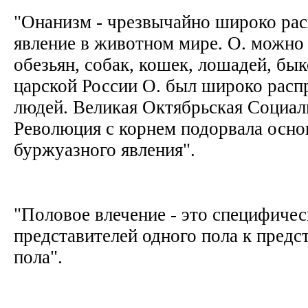
"Онанизм - чрезвычайно широко ра
явление в животном мире. О. можно 
обезьян, собак, кошек, лошадей, бык
царской России О. был широко расп
людей. Великая Октябрьская Социал
Революция с корнем подорвала осно
буржуазного явления".
"Половое влечение - это специфиче
представителей одного пола к предс
пола".