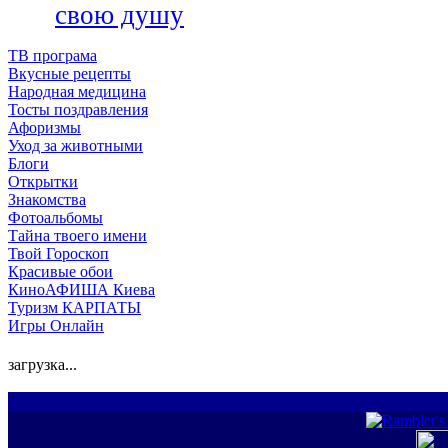
свою душу
ТВ програма
Вкусные рецепты
Народная медицина
Тосты поздравления
Афоризмы
Уход за животными
Блоги
Открытки
Знакомства
Фотоальбомы
Тайна твоего имени
Твой Гороскоп
Красивые обои
КиноАФИША Киева
Туризм КАРПАТЫ
Игры Онлайн
загрузка...