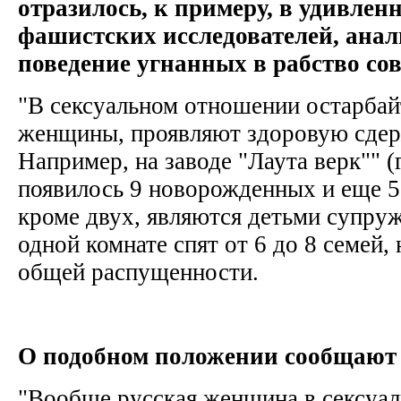
отразилось, к примеру, в удивлен
фашистских исследователей, ана
поведение угнанных в рабство со
"В сексуальном отношении остарбай
женщины, проявляют здоровую сдер
Например, на заводе "Лаута верк"" (г
появилось 9 новорожденных и еще 5
кроме двух, являются детьми супруж
одной комнате спят от 6 до 8 семей,
общей распущенности.
О подобном положении сообщают
"Вообще русская женщина в сексуа