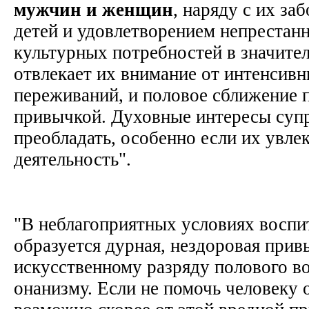
мужчин и женщин
, наряду с их за
детей и удовлетворением непрестан
культурных потребностей в значите
отвлекает их внимание от интенсив
переживаний, и половое сближение 
привычкой. Духовные интересы суп
преобладать, особенно если их увле
деятельность".
"В неблагоприятных условиях восп
образуется дурная, нездоровая прив
искусственному разряду полового в
онанизму. Если не помочь человеку 