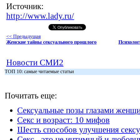
Источник:
http://www.lady.ru/
<< Предыдущая
Женские тайны сексуального прошлого
Психолог
Новости СМИ2
ТОП 10: самые читаемые статьи
Почитать еще:
Сексуальные позы глазами женщ
Секс и возраст: 10 мифов
Шесть способов улучшения секс
Секс - это не интимный и любов