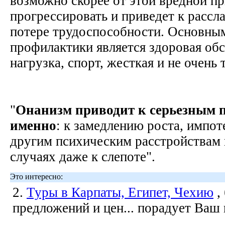
возможно скорее от этой вредной пр
прогрессировать и приведет к рассл
потере трудоспособности. Основны
профилактики является здоровая обс
нагрузка, спорт, жесткая и не очень 
"
Онанизм приводит к серьезным п
именно
: к замедлению роста, импо
другим психическим расстройствам 
случаях даже к слепоте".
Это интересно:
2.
Туры в Карпаты, Египет, Чехию
,
предложений и цен... порадует Ваш