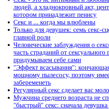
людей, а хладнокровный акт, цент
котором принадлежит пенису
Секс и ... когда мы влюблены
Только для девушек: семь секс-сц
главной роли
Человеческие заблуждения о секс
часть страданий от сексуального 
придумываем себе сами
"Эффект всасывания": кончающа
мощному пылесосу, поэтому име
забеременеть
Регулярный секс сделает вас мол
Мужчина среднего возраста не сп
"быстрый" секс: сначала девушка