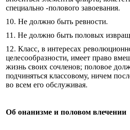
специально -полового завоевания.
10. Не должно быть ревности.
11. Не должно быть половых извра
12. Класс, в интересах революционн
целесообразности, имеет право вме
жизнь своих сочленов; половое дол
подчиняться классовому, ничем пос
во всем его обслуживая.
Об онанизме и половом влечении