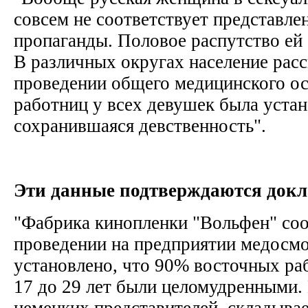
совсем не соответствует представле
пропаганды. Половое распутство ей 
В различных округах население расс
проведении общего медицинского о
работниц у всех девушек была уста
сохранившаяся девственность".
Эти данные подтверждаются докл
"Фабрика кинопленки "Вольфен" соо
проведении на предприятии медосм
установлено, что 90% восточных раб
17 до 29 лет были целомудренными
немецких представителей, складывае