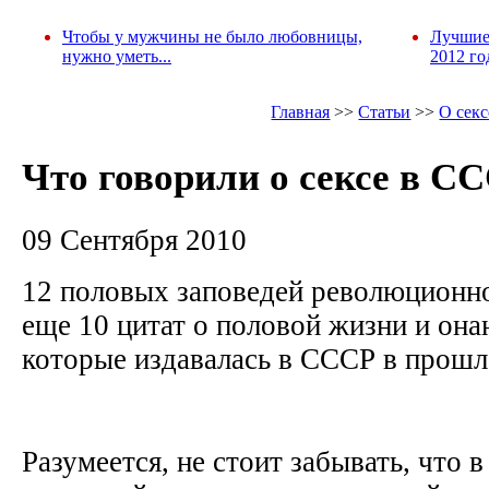
Чтобы у мужчины не было любовницы,
Лучшие
нужно уметь...
2012 го
Главная
>>
Статьи
>>
О секс
Что говорили о сексе в С
09 Сентября 2010
12 половых заповедей революционно
еще 10 цитат о половой жизни и онан
которые издавалась в СССР в прошл
Разумеется, не стоит забывать, что 