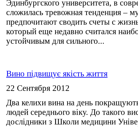
Эдинбургского университета, в сов
сложилась тревожная тенденция – 
предпочитают сводить счеты с жизнь
который еще недавно считался наиб
устойчивым для сильного...
Вино підвищує якість життя
22 Сентября 2012
Два келихи вина на день покращують
людей середнього віку. До такого в
дослідники з Школи медицини Уніве