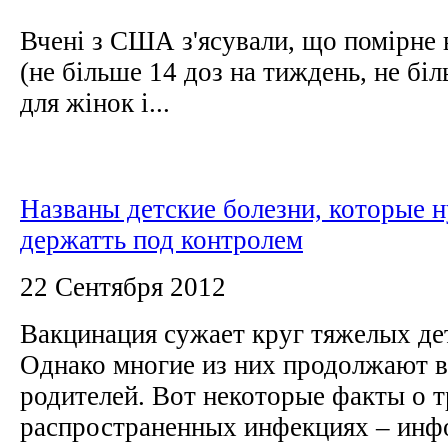
Вчені з США з'ясували, що помірне
(не більше 14 доз на тиждень, не бі
для жінок і...
Названы детские болезни, которые 
держатть под контролем
22 Сентября 2012
Вакцинация сужает круг тяжелых де
Однако многие из них продолжают в
родителей. Вот некоторые факты о 
распространенных инфекциях – инф