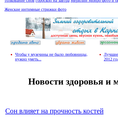
толкование снов
гороскоп на завтра
Мерилин Монро фото и б
Женские интимные стрижки фото
Чтобы у мужчины не было любовницы,
Лучшие
нужно уметь...
2012 го
Новости здоровья и
Сон влияет на прочность костей