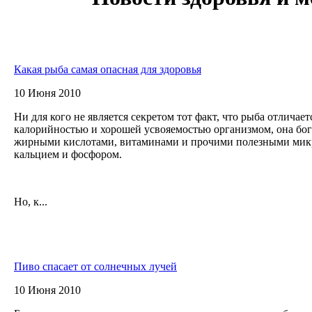
Какая рыба самая опасная для здоровья
10 Июня 2010
Ни для кого не является секретом тот факт, что рыба отличае
калорийностью и хорошей усвояемостью организмом, она бо
жирными кислотами, витаминами и прочими полезными микр
кальцием и фосфором.
Но, к...
Пиво спасает от солнечных лучей
10 Июня 2010