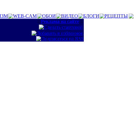
ИЗМ
WEB-CAM
ОБОИ
ВИДЕО
БЛОГИ
РЕЦЕПТЫ
::
Реклама на сайте
::