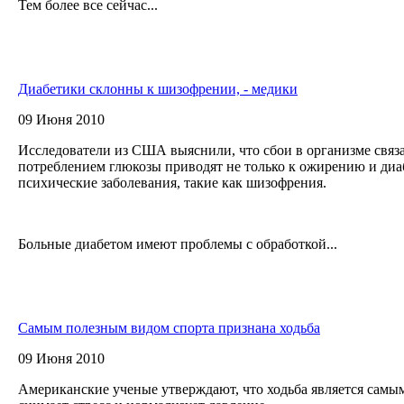
Тем более все сейчас...
Диабетики склонны к шизофрении, - медики
09 Июня 2010
Исследователи из США выяснили, что сбои в организме связ
потреблением глюкозы приводят не только к ожирению и диаб
психические заболевания, такие как шизофрения.
Больные диабетом имеют проблемы с обработкой...
Самым полезным видом спорта признана ходьба
09 Июня 2010
Американские ученые утверждают, что ходьба является самы