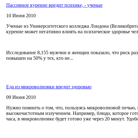
Пассивное курение вредит психике, - ученые
10 Июня 2010
Ученые из Университетского колледжа Лондона (Великобрита
курение может негативно влиять на психическое здоровье че
Исследование 8,155 мужчин и женщин показало, что риск ра
повышен на 50% у тех, кто не...
Еда из микроволновки вредит здоровью
09 Июня 2010
Нужно помнить о том, что, пользуясь микроволновой печью, 
высокочастотным излучением. Например, блюдо, которое го
часа, в микроволновке будет готово уже через 20 минут. Удоб