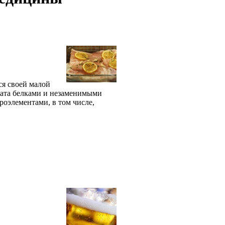
тся своей малой
гата белками и незаменимыми
оэлементами, в том числе,