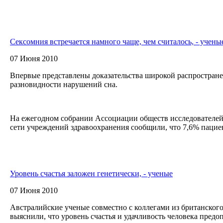
Сексомния встречается намного чаще, чем считалось, - учены
07 Июня 2010
Впервые представлены доказательства широкой распростране
разновидности нарушений сна.
На ежегодном собрании Ассоциации обществ исследователей
сети учреждений здравоохранения сообщили, что 7,6% пациен
Уровень счастья заложен генетически, - ученые
07 Июня 2010
Австралийские ученые совместно с коллегами из британског
выяснили, что уровень счастья и удачливость человека предо