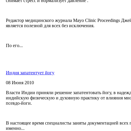
снимает стресс и нормализует давление .
Редактор медицинского журнала Mayo Clinic Proceedings Джей
является полезной для всех без исключения.
По его...
Индия запатентует йогу
08 Июня 2010
Власти Индии приняли решение запатентовать йогу, в надеж
индийскую физическую и духовную практику от влияния мн
псевдо-йоги.
В настоящее время специалисты заняты документацией всех 
именно...