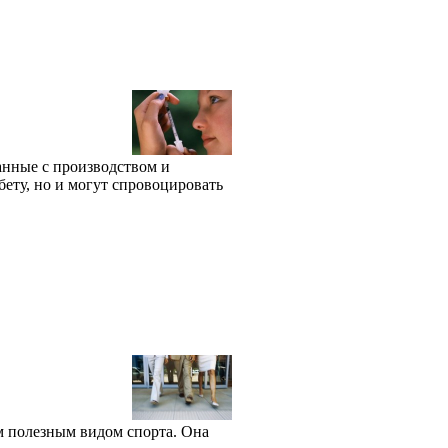
анные с производством и
ету, но и могут спровоцировать
м полезным видом спорта. Она