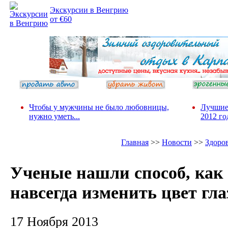
Экскурсии в Венгрию
от €60
Чтобы у мужчины не было любовницы,
Лучшие
нужно уметь...
2012 го
Главная
>>
Новости
>>
Здоро
Ученые нашли способ, как
навсегда изменить цвет гла
17 Ноября 2013