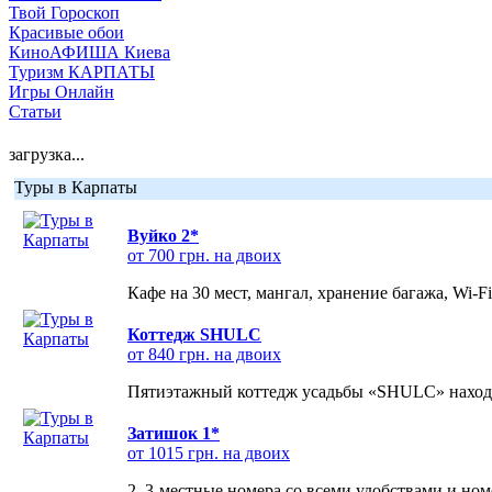
Твой Гороскоп
Красивые обои
КиноАФИША Киева
Туризм КАРПАТЫ
Игры Онлайн
Статьи
загрузка...
Туры в Карпаты
Вуйко 2*
от 700 грн. на двоих
Кафе на 30 мест, мангал, хранение багажа, Wi-F
Коттедж SHULC
от 840 грн. на двоих
Пятиэтажный коттедж усадьбы «SHULC» находит
Затишок 1*
от 1015 грн. на двоих
2, 3-местные номера со всеми удобствами и но