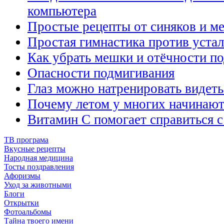
компьютера
Простые рецепты от синяков и м
Простая гимнастика против устал
Как убрать мешки и отёчности по
Опасности подмигивания
Глаз можно натренировать видеть
Почему летом у многих начинают 
Витамин С помогает справиться с
ТВ програма
Вкусные рецепты
Народная медицина
Тосты поздравления
Афоризмы
Уход за животными
Блоги
Открытки
Фотоальбомы
Тайна твоего имени