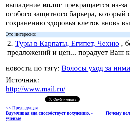
выпадение
волос
прекращается из-за
особого защитного барьера, который 
сохранению здоровья клеток вновь в
Это интересно:
2.
Туры в Карпаты, Египет, Чехию
, 
предложений и цен... порадует Ваш 
новости по тэгу:
Волосы уход за ним
Источник:
http://www.mail.ru/
<< Предыдущая
Вдумчивая еда способствует похудению, -
Почему нел
ученые