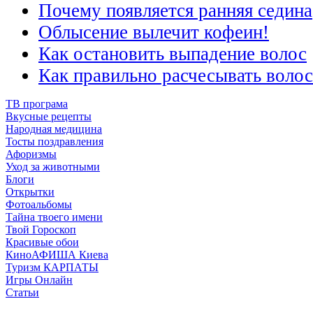
Почему появляется ранняя седина
Облысение вылечит кофеин!
Как остановить выпадение волос
Как правильно расчесывать воло
ТВ програма
Вкусные рецепты
Народная медицина
Тосты поздравления
Афоризмы
Уход за животными
Блоги
Открытки
Фотоальбомы
Тайна твоего имени
Твой Гороскоп
Красивые обои
КиноАФИША Киева
Туризм КАРПАТЫ
Игры Онлайн
Статьи