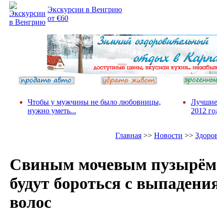
Экскурсии в Венгрию
от €60
Чтобы у мужчины не было любовницы,
Лучшие
нужно уметь...
2012 го
Главная
>>
Новости
>>
Здоро
Свиным мочевым пузырём
будут бороться с выпадени
волос