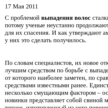
17 Мая 2011
С проблемой
выпадения
волос
сталк
потому ученые неустанно продолжают
для их спасения. И как утверждают а
у них это сделать получилось.
По словам специалистов, их новое от
лучшим средством по борьбе с выпад
от которого наиболее заметен, по ср
средствами известными ранее. Единст
несколько смущающим фактором – ос
новинки представляет собой свиной м
точнее, изготовленный из него порош