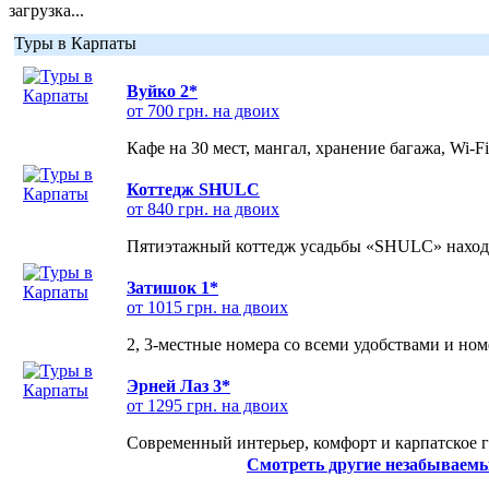
загрузка...
Туры в Карпаты
Вуйко 2*
от 700 грн. на двоих
Кафе на 30 мест, мангал, хранение багажа, Wi-F
Коттедж SHULC
от 840 грн. на двоих
Пятиэтажный коттедж усадьбы «SHULC» находит
Затишок 1*
от 1015 грн. на двоих
2, 3-местные номера со всеми удобствами и но
Эрней Лаз 3*
от 1295 грн. на двоих
Современный интерьер, комфорт и карпатское г
Смотреть другие незабываемы