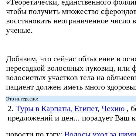
«Теоретически, единственного фоллик
чтобы получить множество сфероидов 
восстановить неограниченное число в
ученые.
Добавим, что сейчас облысение в осн
пересадкой волосяных луковиц, или ф
волосистых участков тела на облысев
пациент должен иметь много здоровы
Это интересно:
2.
Туры в Карпаты, Египет, Чехию
, 
предложений и цен... порадует Ваш 
новости по тэгу:
Волосы уход за ним