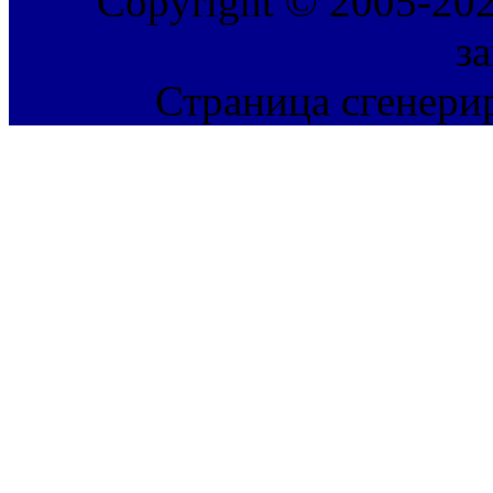
Copyright © 2005-202
з
Страница сгенерир