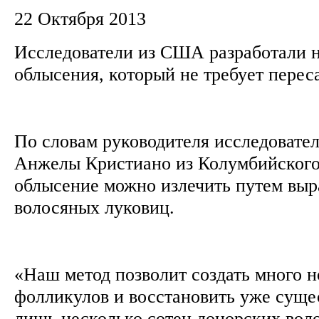
22 Октября 2013
Исследователи из США разработали н
облысения, который не требует перес
По словам руководителя исследовате
Анжелы Кристиано из Колумбийского
облысение можно излечить путем вы
волосяных луковиц.
«Наш метод позволит создать много 
фолликулов и восстановить уже суще
лишь несколько сотен донорских вол