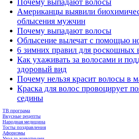
Почему выпадают волосы
Американцы выявили биохимиче
облысения мужчин
Почему выпадают волосы
Облысение вылечат с помощью н
6 зимних правил для роскошных 
Как ухаживать за волосами и под
здоровый вид
Почему нельзя красит волосы в 
Краска для волос провоцирует по
седины
ТВ програма
Вкусные рецепты
Народная медицина
Тосты поздравления
Афоризмы
Уход за животными