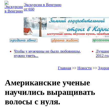
Экскурсии в Венгрию
от €60
Чтобы у мужчины не было любовницы,
Лучшие
нужно уметь...
2012 го
Главная
>>
Новости
>>
Здоро
Американские ученые
научились выращивать
волосы с нуля.