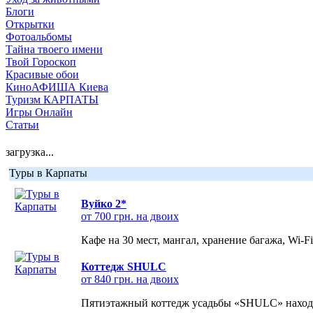
Блоги
Открытки
Фотоальбомы
Тайна твоего имени
Твой Гороскоп
Красивые обои
КиноАФИША Киева
Туризм КАРПАТЫ
Игры Онлайн
Статьи
загрузка...
Туры в Карпаты
Вуйко 2*
от 700 грн. на двоих
Кафе на 30 мест, мангал, хранение багажа, Wi-F
Коттедж SHULC
от 840 грн. на двоих
Пятиэтажный коттедж усадьбы «SHULC» находит