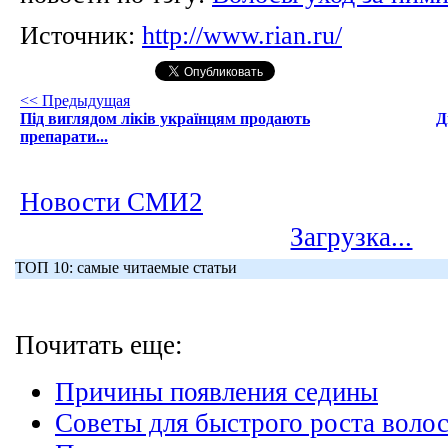
Источник:
http://www.rian.ru/
<< Предыдущая
Під виглядом ліків українцям продають
Д
препарати...
Новости СМИ2
Загрузка...
ТОП 10: самые читаемые статьи
Почитать еще:
Причины появления седины
Советы для быстрого роста воло