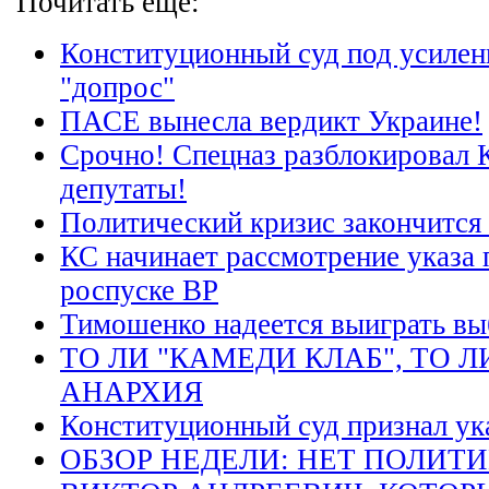
Почитать еще:
Конституционный суд под усилен
"допрос"
ПАСЕ вынесла вердикт Украине!
Срочно! Спецназ разблокировал 
депутаты!
Политический кризис закончится 
КС начинает рассмотрение указа 
роспуске ВР
Тимошенко надеется выиграть в
ТО ЛИ "КАМЕДИ КЛАБ", ТО 
АНАРХИЯ
Конституционный суд признал ук
ОБЗОР НЕДЕЛИ: НЕТ ПОЛИТИ