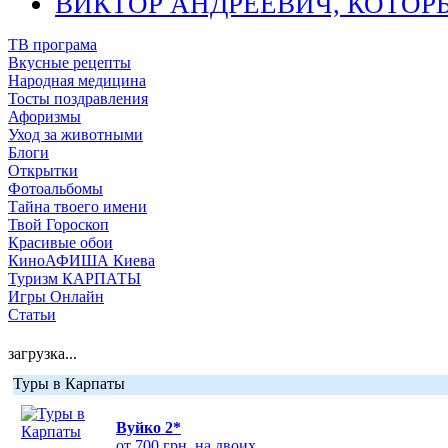
ВИКТОР АНДРЕЕВИЧ, КОТОР
ТВ програма
Вкусные рецепты
Народная медицина
Тосты поздравления
Афоризмы
Уход за животными
Блоги
Открытки
Фотоальбомы
Тайна твоего имени
Твой Гороскоп
Красивые обои
КиноАФИША Киева
Туризм КАРПАТЫ
Игры Онлайн
Статьи
загрузка...
Туры в Карпаты
Вуйко 2*
от 700 грн. на двоих