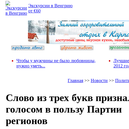
Экскурсии в Венгрию
от €60
Чтобы у мужчины не было любовницы,
Лучшие
нужно уметь...
2012 го
Главная
>>
Новости
>>
Полит
Слово из трех букв призн
голосом в пользу Партии
регионов