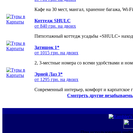
Кафе на 30 мест, мангал, хранение багажа, Wi-F
Коттедж SHULC
от 840 грн. на двоих
Пятиэтажный коттедж усадьбы «SHULC» находит
Затишок 1*
от 1015 грн. на двоих
2, 3-местные номера со всеми удобствами и но
Эрней Лаз 3*
от 1295 грн. на двоих
Современный интерьер, комфорт и карпатское г
Смотреть другие незабываемы
При использовании инфо