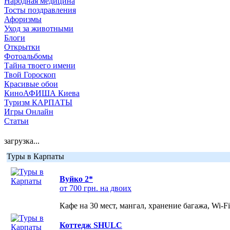
Народная медицина
Тосты поздравления
Афоризмы
Уход за животными
Блоги
Открытки
Фотоальбомы
Тайна твоего имени
Твой Гороскоп
Красивые обои
КиноАФИША Киева
Туризм КАРПАТЫ
Игры Онлайн
Статьи
загрузка...
Туры в Карпаты
Вуйко 2*
от 700 грн. на двоих
Кафе на 30 мест, мангал, хранение багажа, Wi-F
Коттедж SHULC