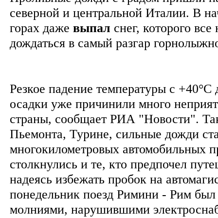
северной и центральной Италии. В на
горах даже
выпал
снег, которого все
дождаться в самый разгар горнолыжн
Резкое падение температуры с +40°C 
осадки уже причинили много неприя
страны, сообщает РИА "Новости". Так
Пьемонта, Турине, сильные дожди ст
многокилометровых автомобильных п
столкнулись и те, кто предпочел путе
надеясь избежать пробок на автомаги
понедельник поезд Римини - Рим был
молниями, нарушившими электросна