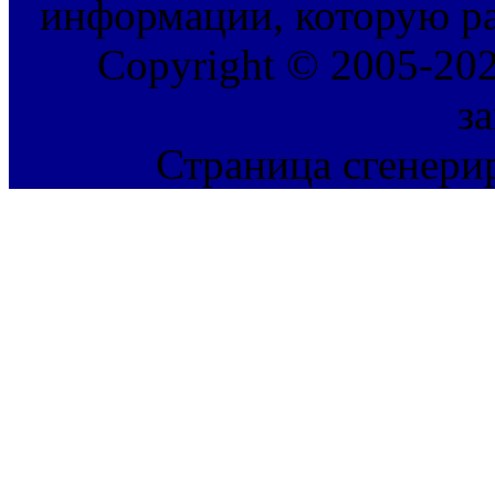
информации, которую ра
Copyright © 2005-202
з
Страница сгенерир