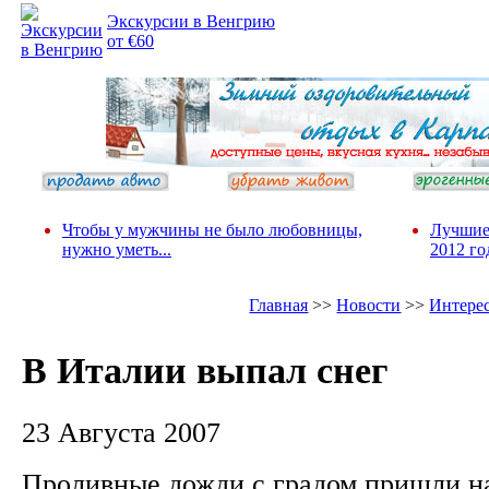
Экскурсии в Венгрию
от €60
Чтобы у мужчины не было любовницы,
Лучшие
нужно уметь...
2012 го
Главная
>>
Новости
>>
Интере
В Италии выпал снег
23 Августа 2007
Проливные дожди с градом пришли на