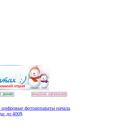
 цифровые фотоаппараты начала
да: до 400$