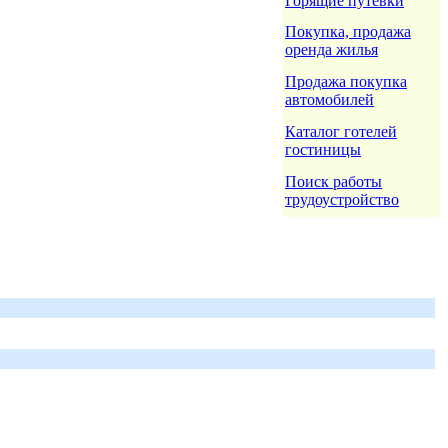
Горящие путёвки
Покупка, продажа
оренда жилья
Продажа покупка
автомобилей
Каталог готелей
гостиницы
Поиск работы
трудоустройство