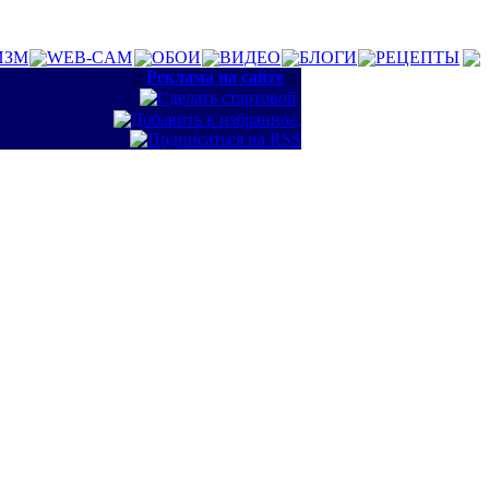
ИЗМ
WEB-CAM
ОБОИ
ВИДЕО
БЛОГИ
РЕЦЕПТЫ
::
Реклама на сайте
::