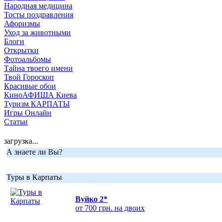
Народная медицина
Тосты поздравления
Афоризмы
Уход за животными
Блоги
Открытки
Фотоальбомы
Тайна твоего имени
Твой Гороскоп
Красивые обои
КиноАФИША Киева
Туризм КАРПАТЫ
Игры Онлайн
Статьи
загрузка...
А знаете ли Вы?
Туры в Карпаты
Вуйко 2*
от 700 грн. на двоих