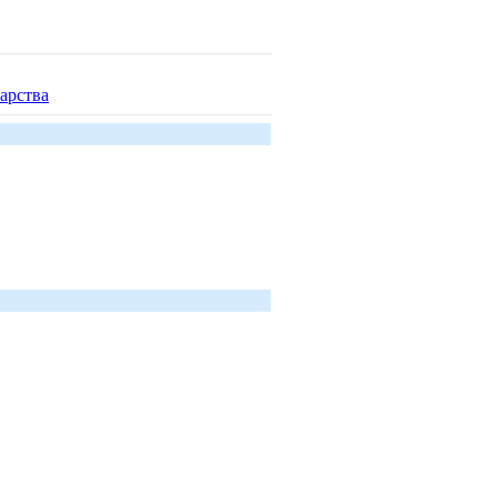
арства