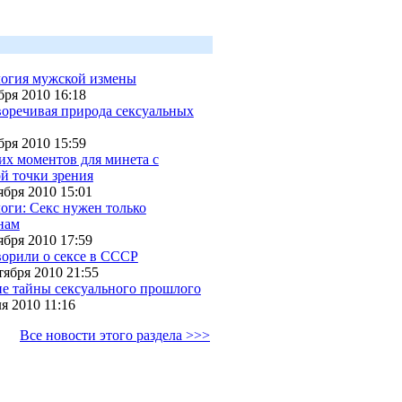
огия мужской измены
бря 2010 16:18
оречивая природа сексуальных
бря 2010 15:59
их моментов для минета с
й точки зрения
ября 2010 15:01
оги: Секс нужен только
нам
ября 2010 17:59
ворили о сексе в СССР
тября 2010 21:55
е тайны сексуального прошлого
я 2010 11:16
Все новости этого раздела >>>