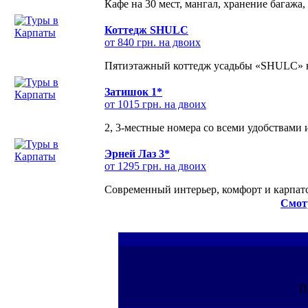
Кафе на 30 мест, мангал, хранение багажа,
Коттедж SHULC
от 840 грн. на двоих
Пятиэтажный коттедж усадьбы «SHULC» на
Затишок 1*
от 1015 грн. на двоих
2, 3-местные номера со всеми удобствами
Эрней Лаз 3*
от 1295 грн. на двоих
Современный интерьер, комфорт и карпатс
Смот
П