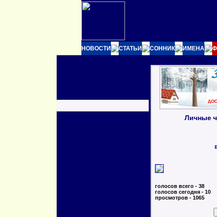
НОВОСТИ
СТАТЬИ
СОННИК
ИМЕНА
Ф
Личные ч
голосов всего - 38
голосов сегодня - 10
просмотров -
1065