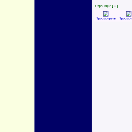
Страницы:
[ 1 ]
Просмотреть
Просмот