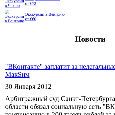
от €72
Экскурсии в Венгрию
от €60
Новости
"ВКонтакте" заплатит за нелегальны
МакSим
30 Января 2012
Арбитражный суд Санкт-Петербурга
области обязал социальную сеть "ВК
компенсацию в 200 тысяч рублей за 