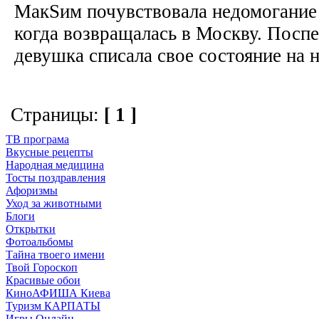
МакSим почувствовала недомогание 
когда возвращалась в Москву. Посп
девушка списала свое состояние на н
Страницы:
[ 1 ]
ТВ програма
Вкусные рецепты
Народная медицина
Тосты поздравления
Афоризмы
Уход за животными
Блоги
Открытки
Фотоальбомы
Тайна твоего имени
Твой Гороскоп
Красивые обои
КиноАФИША Киева
Туризм КАРПАТЫ
Игры Онлайн