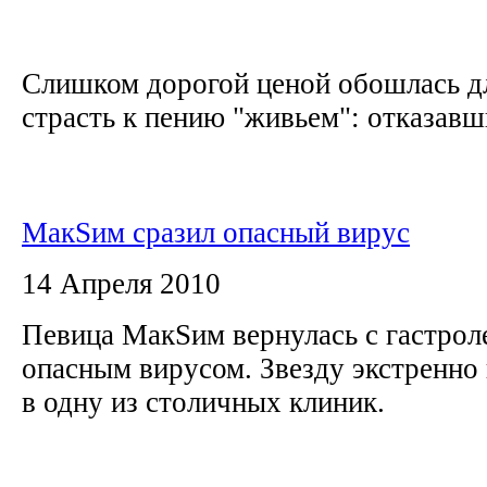
Слишком дорогой ценой обошлась дл
страсть к пению "живьем": отказавши
МакSим сразил опасный вирус
14 Апреля 2010
Певица МакSим вернулась с гастрол
опасным вирусом. Звезду экстренно
в одну из столичных клиник.