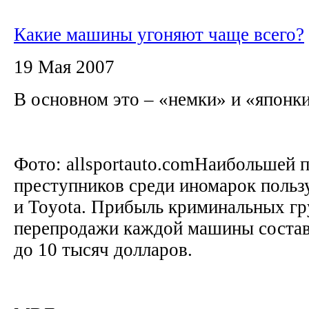
Какие машины угоняют чаще всего?
19 Мая 2007
В основном это – «немки» и «японк
Фото: allsportauto.comНаибольшей 
преступников среди иномарок пол
и Toyota. Прибыль криминальных гр
перепродажи каждой машины составл
до 10 тысяч долларов.