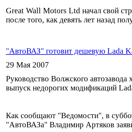
Great Wall Motors Ltd начал свой с
после того, как девять лет назад полу
"АвтоВАЗ" готовит дешевую Lada K
29 Мая 2007
Руководство Волжского автозавода 
выпуск недорогих модификаций Lad
Как сообщают "Ведомости", в суббо
"АвтоВАЗа" Владимир Артяков заяви