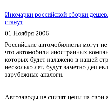
Иномарки российской сборки дешев
станут
01 Ноября 2006
Российские автомобилисты могут не 
что автомобили иностранных компан
которых будет налажено в нашей ст
несколько лет, будут заметно дешевл
зарубежные аналоги.
Автозаводы не снизят цены на свои 