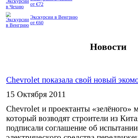
от €72
Экскурсии в Венгрию
от €60
Новости
Chevrolet показала свой новый эком
15 Октября 2011
Chevrolet и проектанты «зелёного» 
который возводят строители из Кита
подписали соглашение об испытании
электрического средства передвиж