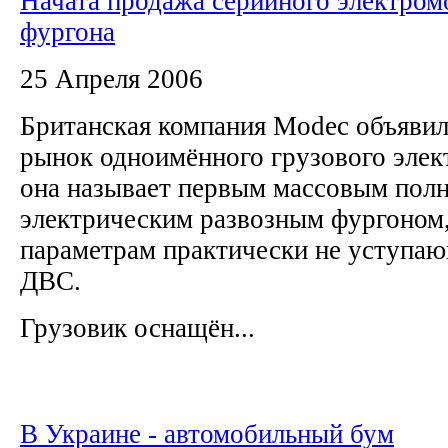
Начата продажа серийного электром
фургона
25 Апреля 2006
Британская компания Modec объявил
рынок одноимённого грузового элек
она называет первым массовым пол
электрическим развозным фургоном
параметрам практически не уступа
ДВС.
Грузовик оснащён...
В Украине - автомобильный бум