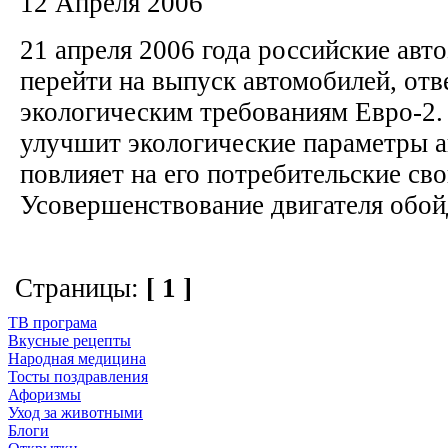
12 Апреля 2006
21 апреля 2006 года российские ав
перейти на выпуск автомобилей, от
экологическим требованиям Евро-2. 
улучшит экологические параметры а
повлияет на его потребительские сво
Усовершенствование двигателя обойд
Страницы:
[ 1 ]
ТВ програма
Вкусные рецепты
Народная медицина
Тосты поздравления
Афоризмы
Уход за животными
Блоги