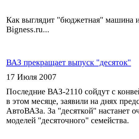
Как выглядит "бюджетная" машина и
Bigness.ru...
ВАЗ прекращает выпуск "десяток"
17 Июля 2007
Последние ВАЗ-2110 сойдут с конве
в этом месяце, заявили на днях пред
АвтоВАЗа. За "десяткой" настанет о
моделей "десяточного" семейства.