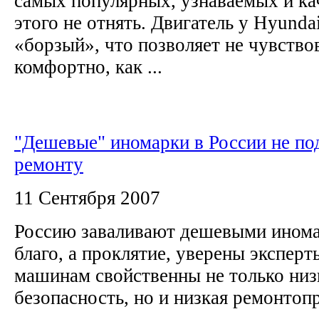
самых популярных, узнаваемых и ка
этого не отнять. Двигатель у Hyunda
«борзый», что позволяет не чувствов
комфортно, как ...
"Дешевые" иномарки в России не по
ремонту
11 Сентября 2007
Россию заваливают дешевыми инома
благо, а проклятие, уверены экспе
машинам свойственны не только низ
безопасность, но и низкая ремонто