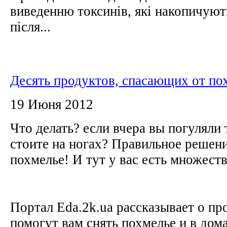
виведенню токсинів, які накопичують
після...
Десять продуктов, спасающих от по
19 Июня 2012
Что делать? если вчера вы погуляли т
стоите на ногах? Правильное решени
похмелье! И тут у вас есть множест
Портал Eda.2k.ua рассказывает о пр
помогут вам снять похмелье и в до