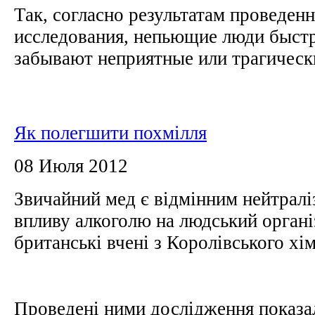
Так, согласно результатам проведен
исследования, непьющие люди быстр
забывают неприятные или трагическ
Як полегшити похмілля
08 Июля 2012
Звичайний мед є відмінним нейтрал
впливу алкоголю на людський органі
британські вчені з Королівського хі
Проведені ними дослідження показа