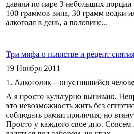
давали по паре 3 небольших порции 
100 граммов вина, 30 грамм водки ил
алкоголя в день, а половине...
Три мифа о пьянстве и рецепт сняти
19 Ноября 2011
1. Алкоголик – опустившийся челов
А я просто культурно выпиваю. Неп
это невозможность жить без спиртн
соблюдать рамки приличия, но втяну
Просто у каждого свое дно. Совсем 
валяться под забором, но крах...