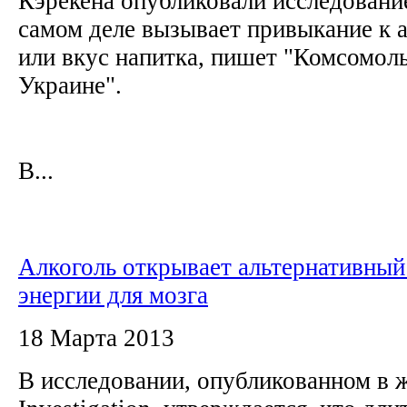
Кэрекена опубликовали исследование
самом деле вызывает привыкание к а
или вкус напитка, пишет "Комсомоль
Украине".
В...
Алкоголь открывает альтернативный
энергии для мозга
18 Марта 2013
В исследовании, опубликованном в ж