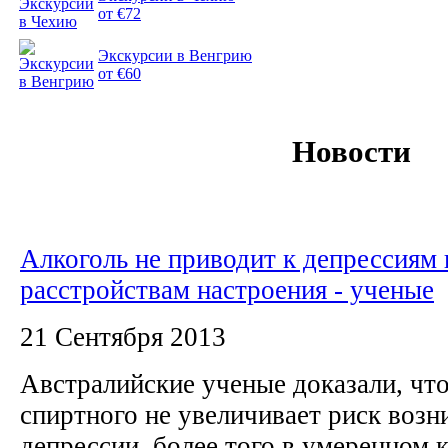
от €72
Экскурсии в Венгрию
от €60
Новости
Алкоголь не приводит к депрессиям 
расстройствам настроения - ученые
21 Сентября 2013
Австралийские ученые доказали, чт
спиртного не увеличивает риск возн
депрессии, более того в умеренном 