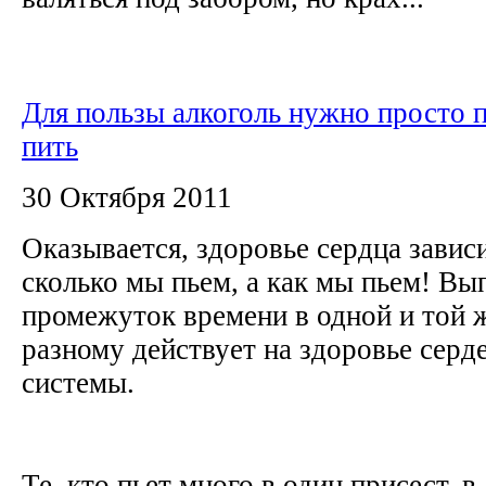
Для пользы алкоголь нужно просто 
пить
30 Октября 2011
Оказывается, здоровье сердца зависи
сколько мы пьем, а как мы пьем! Вы
промежуток времени в одной и той ж
разному действует на здоровье серд
системы.
Те, кто пьет много в один присест, в 