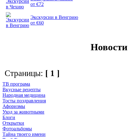
от €72
Экскурсии в Венгрию
от €60
Новости
Страницы:
[ 1 ]
ТВ програма
Вкусные рецепты
Народная медицина
Тосты поздравления
Афоризмы
Уход за животными
Блоги
Открытки
Фотоальбомы
Тайна твоего имени