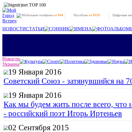
Мобильные телефоны
от $44
Ноутбуки
от $319
Цифровые к
НОВОСТИ
СТАТЬИ
СОННИК
ИМЕНА
ФОТОАЛЬБОМ
Новости
Культура
Спорт
Политика
Здоровье
Наука
И
Украина
19 Января 2016
Советский Союз - затянувшийся на 7
19 Января 2016
Как мы будем жить после всего, что 
- российский поэт Игорь Иртеньев
02 Сентября 2015