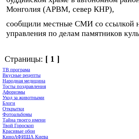
Монголия (АРВМ, север КНР),
сообщили местные СМИ со ссылкой н
управления по делам памятников куль
Страницы:
[ 1 ]
ТВ програма
Вкусные рецепты
Народная медицина
Тосты поздравления
Афоризмы
Уход за животными
Блоги
Открытки
Фотоальбомы
Тайна твоего имени
Твой Гороскоп
Красивые обои
КиноАФИША Киева