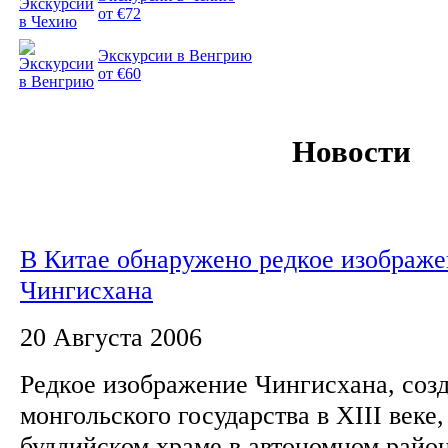
от €72
Экскурсии в Венгрию
от €60
Новости
В Китае обнаружено редкое изображ
Чингисхана
20 Августа 2006
Редкое изображение Чингисхана, созд
монгольского государства в XIII веке,
буддийском храме в автономном райо