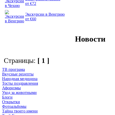
от €72
Экскурсии в Венгрию
от €60
Новости
Страницы:
[ 1 ]
ТВ програма
Вкусные рецепты
Народная медицина
Тосты поздравления
Афоризмы
Уход за животными
Блоги
Открытки
Фотоальбомы
Тайна твоего имени