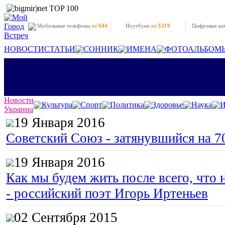
Мобильные телефоны
от $44
Ноутбуки
от $319
Цифровые к
НОВОСТИ
СТАТЬИ
СОННИК
ИМЕНА
ФОТОАЛЬБОМ
Новости
Культура
Спорт
Политика
Здоровье
Наука
И
Украина
19 Января 2016
Советский Союз - затянувшийся на 7
19 Января 2016
Как мы будем жить после всего, что 
- российский поэт Игорь Иртеньев
02 Сентября 2015