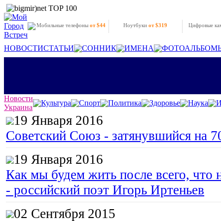
Мобильные телефоны
от $44
Ноутбуки
от $319
Цифровые к
НОВОСТИ
СТАТЬИ
СОННИК
ИМЕНА
ФОТОАЛЬБОМ
Новости
Культура
Спорт
Политика
Здоровье
Наука
И
Украина
19 Января 2016
Советский Союз - затянувшийся на 7
19 Января 2016
Как мы будем жить после всего, что 
- российский поэт Игорь Иртеньев
02 Сентября 2015