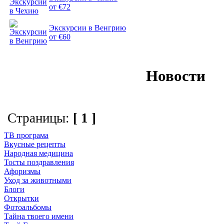
от €72
Экскурсии в Венгрию
от €60
Новости
Страницы:
[ 1 ]
ТВ програма
Вкусные рецепты
Народная медицина
Тосты поздравления
Афоризмы
Уход за животными
Блоги
Открытки
Фотоальбомы
Тайна твоего имени