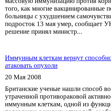
массовую иммунизацию против кори
того, как многие вакцинированные п
больницы с ухудшением самочувстви
подросток 13 мая умер, сообщает 
решение принял министр...
Иммунным клеткам вернут способн
атаковать опухоли
20 Мая 2008
Британские ученые нашли способ в
утраченной противораковой активно
иммунным клеткам, одной из функци