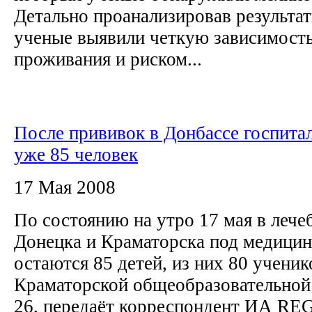
Детально проанализировав результат
ученые выявили четкую зависимост
проживания и риском...
После прививок в Донбассе госпита
уже 85 человек
17 Мая 2008
По состоянию на утро 17 мая в лече
Донецка и Краматорска под медици
остаются 85 детей, из них 80 ученик
Краматорской общеобразовательно
26, передаёт корреспондент ИА 