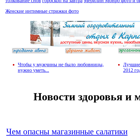
толкование снов
гороскоп на завтра
Мерилин Монро фото и б
Женские интимные стрижки фото
Чтобы у мужчины не было любовницы,
Лучшие
нужно уметь...
2012 го
Новости здоровья и
Чем опасны магазинные салатики