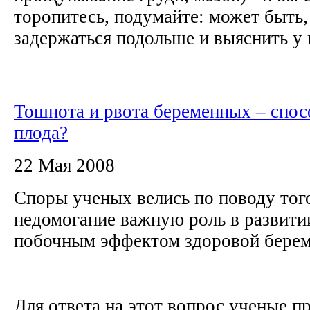
торопитесь, подумайте: может быть,
задержаться подольше и выяснить у в
Тошнота и рвота беременных – спо
плода?
22 Мая 2008
Споры ученых велись по поводу того
недомогание важную роль в развитии
побочным эффектом здоровой бере
Для ответа на этот вопрос ученые п