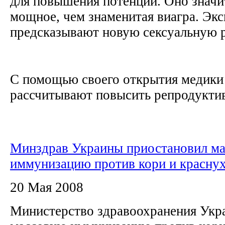
для повышения потенции. Оно значи
мощное, чем знаменитая виагра. Эк
предсказывают новую сексуальную
С помощью своего открытия медики
рассчитывают повысить репродуктив
Минздрав Украины приостановил м
иммунизацию против кори и красну
20 Мая 2008
Министерство здравоохранения Укр