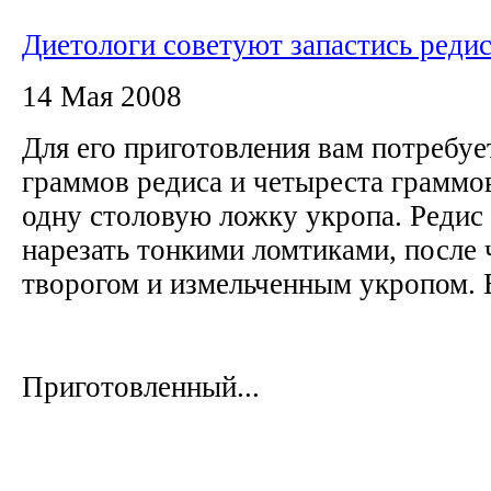
Диетологи советуют запастись реди
14 Мая 2008
Для его приготовления вам потребует
граммов редиса и четыреста граммов
одну столовую ложку укропа. Редис
нарезать тонкими ломтиками, после 
творогом и измельченным укропом. В
Приготовленный...