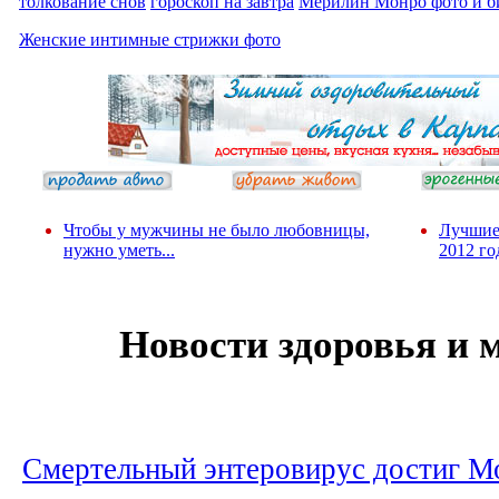
толкование снов
гороскоп на завтра
Мерилин Монро фото и б
Женские интимные стрижки фото
Чтобы у мужчины не было любовницы,
Лучшие
нужно уметь...
2012 го
Новости здоровья и
Смертельный энтеровирус достиг М