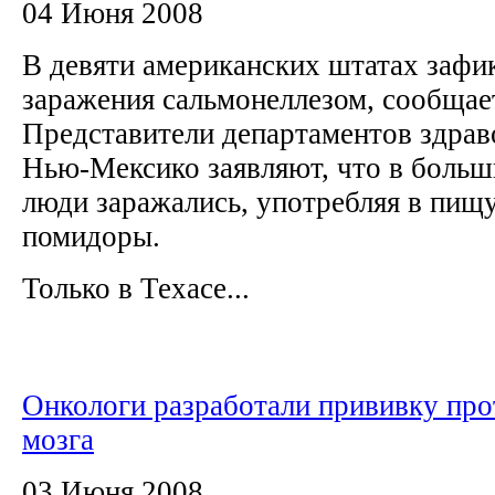
04 Июня 2008
В девяти американских штатах заф
заражения сальмонеллезом, сообща
Представители департаментов здрав
Нью-Мексико заявляют, что в больш
люди заражались, употребляя в пищ
помидоры.
Только в Техасе...
Онкологи разработали прививку про
мозга
03 Июня 2008