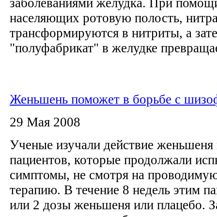
заболеваниями желудка. При помощи
населяющих ротовую полость, нитра
трансформируются в нитриты, а зате
"полуфабрикат" в желудке превращает
Женьшень поможет в борьбе с шизо
29 Мая 2008
Ученые изучали действие женьшеня 
пациентов, которые продолжали исп
симптомы, не смотря на проводиму
терапию. В течение 8 недель этим п
или 2 дозы женьшеня или плацебо. З