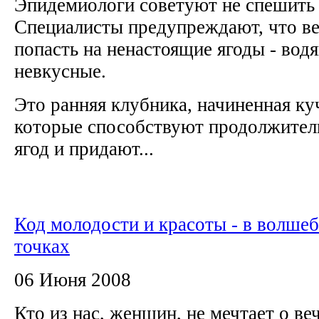
Эпидемиологи советуют не спешить 
Специалисты предупреждают, что ве
попасть на ненастоящие ягоды - вод
невкусные.
Это ранняя клубника, начиненная ку
которые способствуют продолжите
ягод и придают...
Код молодости и красоты - в волше
точках
06 Июня 2008
Кто из нас, женщин, не мечтает о в