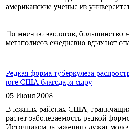
американские ученые из университе
По мнению экологов, большинство 
мегаполисов ежедневно вдыхают опа
Редкая форма туберкулеза распрост
юге США благодаря сыру
05 Июня 2008
В южных районах США, граничащих
растет заболеваемость редкой формо
Источником заражения служат моло