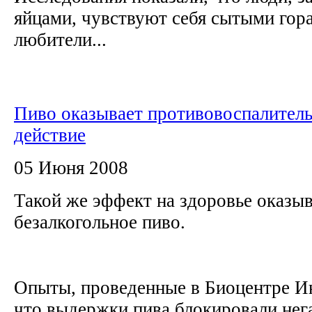
яйцами, чувствуют себя сытыми гор
любители...
Пиво оказывает противовоспалител
действие
05 Июня 2008
Такой же эффект на здоровье оказыв
безалкогольное пиво.
Опыты, проведенные в Биоцентре Ин
что выдержки пива блокировали нег