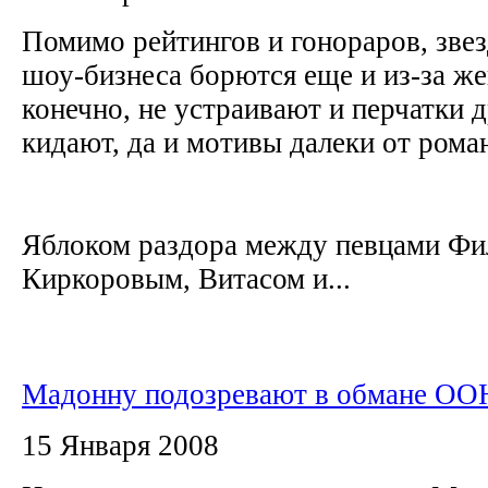
Помимо рейтингов и гонораров, зв
шоу-бизнеса борются еще и из-за ж
конечно, не устраивают и перчатки д
кидают, да и мотивы далеки от ром
Яблоком раздора между певцами Ф
Киркоровым, Витасом и...
Мадонну подозревают в обмане ООН
15 Января 2008