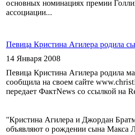
основных номинациях премии Голли
ассоциации...
Певица Кристина Агилера родила с
14 Января 2008
Певица Кристина Агилера родила ма
сообщила на своем сайте www.christi
передает ФактNews со ссылкой на R
"Кристина Агилера и Джордан Братм
объявляют о рождении сына Макса Л