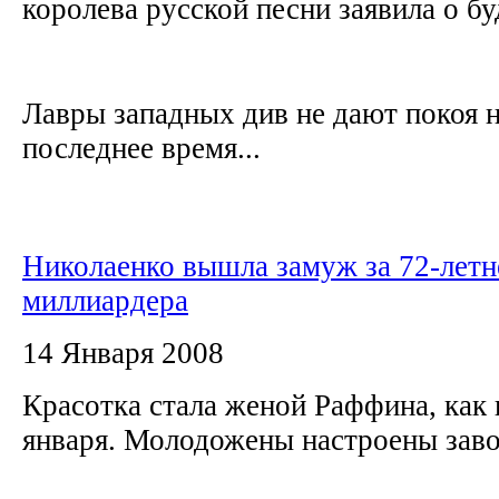
королева русской песни заявила о б
Лавры западных див не дают покоя н
последнее время...
Николаенко вышла замуж за 72-летн
миллиардера
14 Января 2008
Красотка стала женой Раффина, как 
января. Молодожены настроены зав