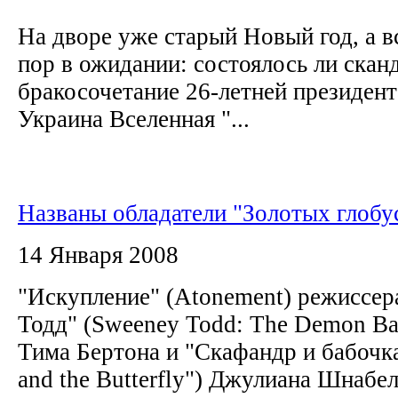
На дворе уже старый Новый год, а в
пор в ожидании: состоялось ли скан
бракосочетание 26-летней президен
Украина Вселенная "...
Названы обладатели "Золотых глобу
14 Января 2008
"Искупление" (Atonement) режиссер
Тодд" (Sweeney Todd: The Demon Barb
Тима Бертона и "Скафандр и бабочка
and the Butterfly") Джулиана Шнабе