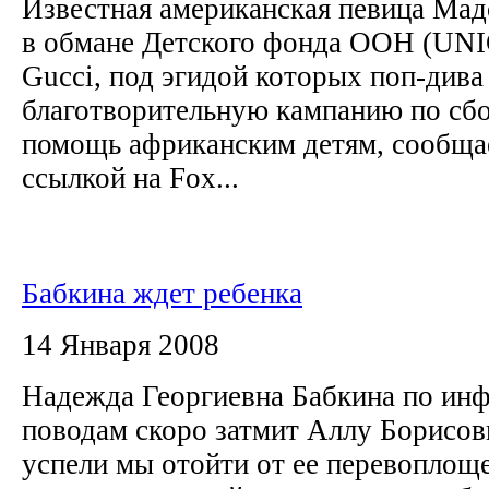
Известная американская певица Мад
в обмане Детского фонда ООН (UNI
Gucci, под эгидой которых поп-дива
благотворительную кампанию по сбо
помощь африканским детям, сообщае
ссылкой на Fox...
Бабкина ждет ребенка
14 Января 2008
Надежда Георгиевна Бабкина по и
поводам скоро затмит Аллу Борисов
успели мы отойти от ее перевоплоще