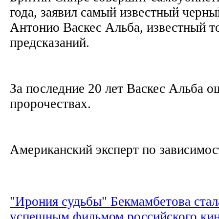
года, заявил самый известный черн
Антонио Васкес Альба, известный т
предсказаний.
За последние 20 лет Васкес Альба о
пророчествах.
Американский эксперт по зависимост
"Ирония судьбы" Бекмамбетова ста
успешным фильмом российского кин