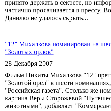
принято держать в секрете, но инфо
частично просачивается в прессу. В
Данилко не удалось скрыть...
"12" Михалкова номинирован на ше
"Золотых орлов"
28 Декабря 2007
Фильм Никиты Михалкова "12" прет
"Золотой орел" в шести номинациях,
"Российская газета". Столько же но
картина Веры Сторожевой "Путеше
животными", добавляет "Коммерсан