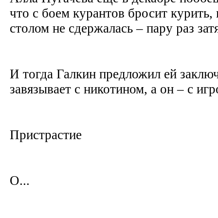
что с боем курантов бросит курить,
столом не сдержалась – пару раз зат
И тогда Галкин предложил ей заключ
завязывает с никотином, а он – с игр
Пристрастие
О...