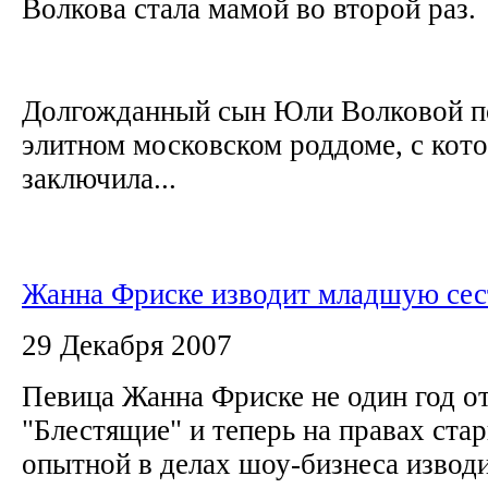
Волкова стала мамой во второй раз.
Долгожданный сын Юли Волковой по
элитном московском роддоме, с кот
заключила...
Жанна Фриске изводит младшую сес
29 Декабря 2007
Певица Жанна Фриске не один год от
"Блестящие" и теперь на правах ста
опытной в делах шоу-бизнеса изво