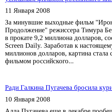
11 Января 2008
За минувшие выходные фильм "Ирон
Продолжение" режиссера Тимура Бе
в прокате 9,2 миллиона долларов, с
Screen Daily. Заработав к настояще
миллионов долларов, картина стал
фильмом российского...
Ради Галкина Пугачева бросила кур
10 Января 2008
Алла Пугачева еще в декабре пообе