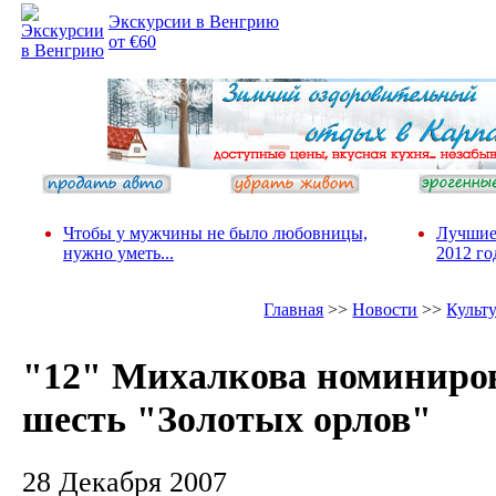
Экскурсии в Венгрию
от €60
Чтобы у мужчины не было любовницы,
Лучшие
нужно уметь...
2012 го
Главная
>>
Новости
>>
Культ
"12" Михалкова номиниро
шесть "Золотых орлов"
28 Декабря 2007