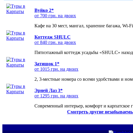
Вуйко 2*
от 700 грн. на двоих
Кафе на 30 мест, мангал, хранение багажа, Wi-F
Коттедж SHULC
от 840 грн. на двоих
Пятиэтажный коттедж усадьбы «SHULC» находит
Затишок 1*
от 1015 грн. на двоих
2, 3-местные номера со всеми удобствами и но
Эрней Лаз 3*
от 1295 грн. на двоих
Современный интерьер, комфорт и карпатское г
Смотреть другие незабываемы