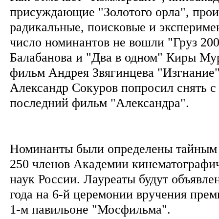
присуждающие "Золотого орла", про
радикальные, поисковые и экспериме
число номинантов не вошли "Груз 20
Балабанова и "Два в одном" Киры Мур
фильм Андрея Звягинцева "Изгнание"
Александр Сокуров попросил снять с
последний фильм "Александра".
Номинанты были определены тайным 
250 членов Академии кинематографич
наук России. Лауреаты будут объявле
года на 6-й церемонии вручения прем
1-м павильоне "Мосфильма".