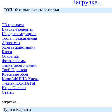
Загрузка...
ТОП 10: самые читаемые статьи
ТВ програма
Вкусные рецепты
Народная медицина
Тосты поздравления
Афоризмы
Уход за животными
Блоги
Открытки
Фотоальбомы
Тайна твоего имени
Твой Гороскоп
Красивые обои
КиноАФИША Киева
Туризм КАРПАТЫ
Игры Онлайн
Статьи
загрузка...
Туры в Карпаты