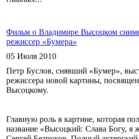
Фильм о Владимире Высоцком сним
режиссер «Бумера»
05 Июля 2010
Петр Буслов, снявший «Бумер», выс
режиссера новой картины, посвяще
Высоцкому.
Главную роль в картине, которая по
название «Высоцкий: Слава Богу, я 
Сергей Безруков. Полный актерский