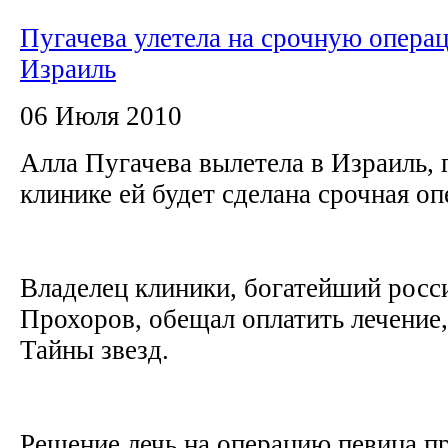
Пугачева улетела на срочную опера
Израиль
06 Июля 2010
Алла Пугачева вылетела в Израиль, 
клинике ей будет сделана срочная оп
Владелец клиники, богатейший рос
Прохоров, обещал оплатить лечение
Тайны звезд.
Решение лечь на операцию певица пр