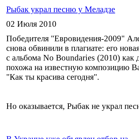
Рыбак украл песню у Меладзе
02 Июля 2010
Победителя "Евровидения-2009" Ал
снова обвинили в плагиате: его новая
с альбома No Boundaries (2010) как 
похожа на известную композицию В
"Как ты красива сегодня".
Но оказывается, Рыбак не украл песн
В Украине уже объявлен отбор на