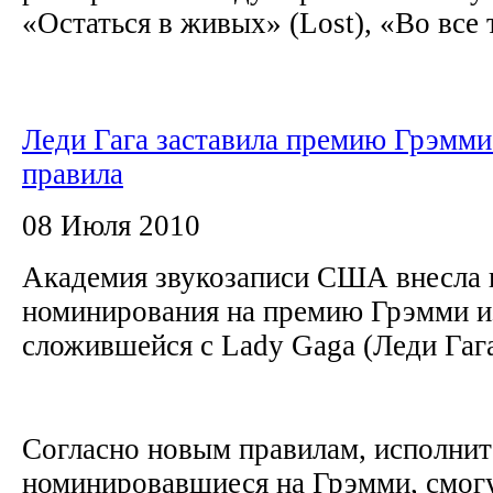
«Остаться в живых» (Lost), «Во все 
Леди Гага заставила премию Грэмми
правила
08 Июля 2010
Академия звукозаписи США внесла 
номинирования на премию Грэмми из
сложившейся с Lady Gaga (Леди Гага
Согласно новым правилам, исполнит
номинировавшиеся на Грэмми, смогу