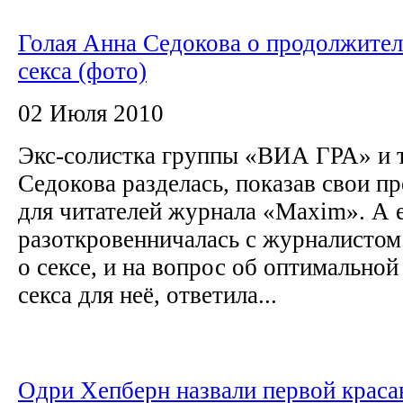
Голая Анна Седокова о продолжите
секса (фото)
02 Июля 2010
Экс-солистка группы «ВИА ГРА» и 
Седокова разделась, показав свои 
для читателей журнала «Maxim». А 
разоткровенничалась с журналисто
о сексе, и на вопрос об оптимально
секса для неё, ответила...
Одри Хепберн назвали первой крас