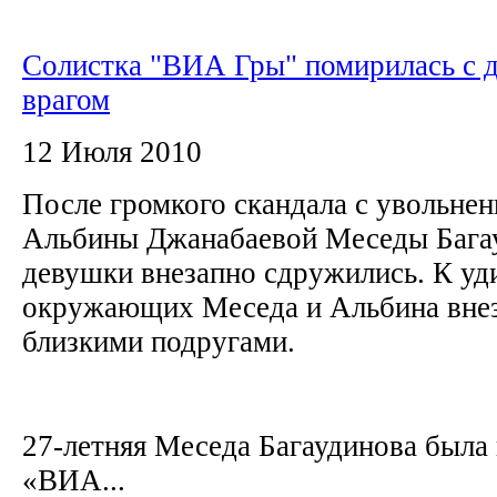
Солистка "ВИА Гры" помирилась с 
врагом
12 Июля 2010
После громкого скандала с увольне
Альбины Джанабаевой Меседы Бага
девушки внезапно сдружились. К у
окружающих Меседа и Альбина внез
близкими подругами.
27-летняя Меседа Багаудинова была 
«ВИА...