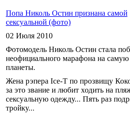
Попа Николь Остин признана самой
сексуальной (фото)
02 Июля 2010
Фотомодель Николь Остин стала по
неофициального марафона на самую
планеты.
Жена рэпера Ice-T по прозвищу Кок
за это звание и любит ходить на пля
сексуальную одежду... Пять раз под
тройку...