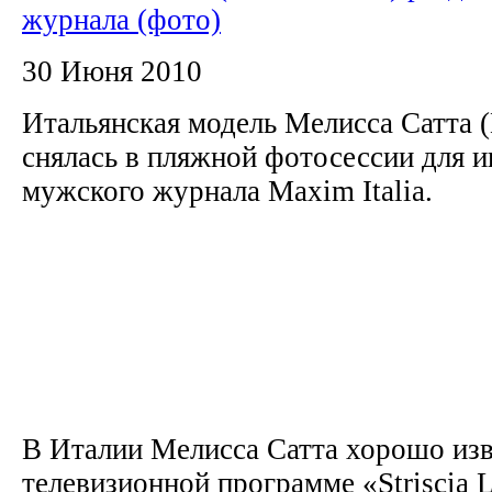
журнала (фото)
30 Июня 2010
Итальянская модель Мелисса Сатта (M
снялась в пляжной фотосессии для 
мужского журнала Maxim Italia.
В Италии Мелисса Сатта хорошо изв
телевизионной программе «Striscia L