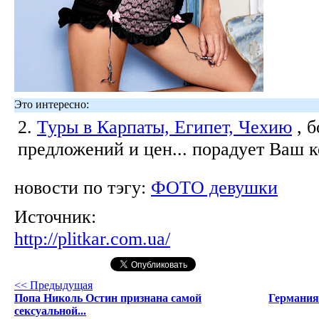
Это интересно:
2.
Туры в Карпаты, Египет, Чехию
, 
предложений и цен... порадует Ваш 
новости по тэгу:
ФОТО девушки
Источник:
http://plitkar.com.ua/
<< Предыдущая
Попа Николь Остин признана самой
Германия
сексуальной...