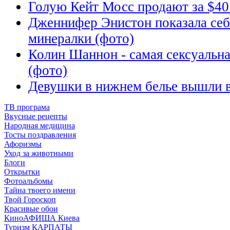
Голую Кейт Мосс продают за $40
Дженнифер Энистон показала себ
минералки (фото)
Колин Шаннон - самая сексуальн
(фото)
Девушки в нижнем белье вышли в
ТВ програма
Вкусные рецепты
Народная медицина
Тосты поздравления
Афоризмы
Уход за животными
Блоги
Открытки
Фотоальбомы
Тайна твоего имени
Твой Гороскоп
Красивые обои
КиноАФИША Киева
Туризм КАРПАТЫ