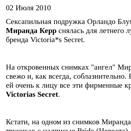
02 Июля 2010
Сексапильная подружка Орландо Блу
Миранда Керр
снялась для летнего л
бренда Victoria*s Secret.
На откровенных снимках "ангел" Ми
свежо и, как всегда, соблазнительно.
ей очень к лицу все эти фирменные к
Victorias Secret
.
Кстати, на одном из снимков Миранда
трусиках с надписью Bride (Невеста), 