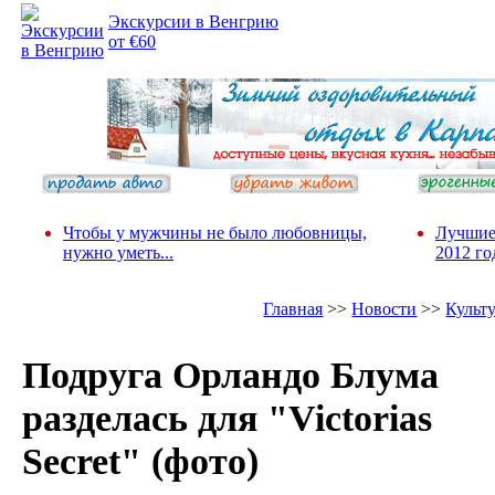
Экскурсии в Венгрию
от €60
Чтобы у мужчины не было любовницы,
Лучшие
нужно уметь...
2012 го
Главная
>>
Новости
>>
Культ
Подруга Орландо Блума
разделась для "Victorias
Secret" (фото)