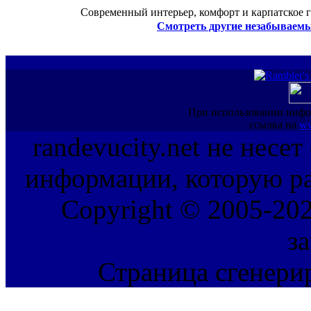
Современный интерьер, комфорт и карпатское г
Смотреть другие незабываемы
При использовании инфо
ссылка на
ww
randevucity.net не несе
информации, которую ра
Copyright © 2005-202
з
Страница сгенерир