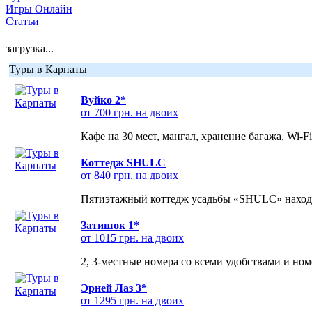
Игры Онлайн
Статьи
загрузка...
Туры в Карпаты
Вуйко 2*
от 700 грн. на двоих
Кафе на 30 мест, мангал, хранение багажа, Wi-F
Коттедж SHULC
от 840 грн. на двоих
Пятиэтажный коттедж усадьбы «SHULC» находит
Затишок 1*
от 1015 грн. на двоих
2, 3-местные номера со всеми удобствами и но
Эрней Лаз 3*
от 1295 грн. на двоих