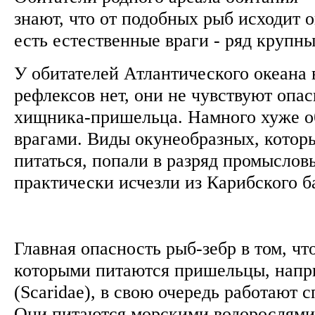
знают, что от подобных рыб исходит о
есть естественные враги - ряд крупн
У обитателей Атлантического океана
рефлексов нет, они не чувствуют опа
хищника-пришельца. Намного хуже об
врагами. Виды окунеобразных, котор
питаться, попали в разряд промыслов
практически исчезли из Карибского 
Главная опасность рыб-зебр в том, чт
которыми питаются пришельцы, напр
(Scaridae), в свою очередь работают 
Они питаются морскими водорослями