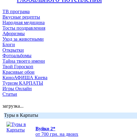
ТВ програма
Вкусные рецепты
Народная медицина
Тосты поздравления
Афоризмы
Уход за животными
Блоги
Открытки
Фотоальбомы
Тайна твоего имени
Твой Гороскоп
Красивые обои
КиноАФИША Киева
Туризм КАРПАТЫ
Игры Онлайн
Статьи
загрузка...
Туры в Карпаты
Вуйко 2*
от 700 грн. на двоих