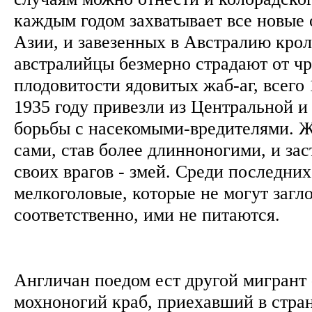
каждым годом захватывает все новые
Азии, и завезенных в Австралию кро
австралийцы безмерно страдают от ч
плодовитости ядовитых жаб-аг, всего
1935 году привезли из Центральной 
борьбы с насекомыми-вредителями. 
сами, став более длинноногими, и за
своих врагов - змей. Среди последни
мелкоголовые, которые не могут загло
соответственно, ими не питаются.
Англичан поедом ест другой мигрант 
мохноногий краб, приехавший в стран