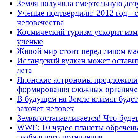
Земля получила смертельную доз
Ученые подтвердили: 2012 год - 
человечества
Космический туризм ускорит изме
ученые
Живой мир стоит перед лицом ма
Исландский вулкан может оставит
лета
Японские астрономы предложили
формирования сложных органиче
В будущем на Земле климат будет
захочет человек
Земля останавливается! Что буде
WWF: 10 чудес планеты обречены 
глобального потепления