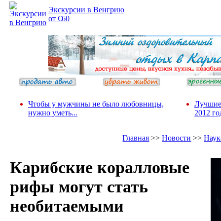
Экскурсии в Венгрию
от €60
Чтобы у мужчины не было любовницы,
Лучшие
нужно уметь...
2012 го
Главная
>>
Новости
>>
Наук
Карибские коралловые
рифы могут стать
необитаемыми