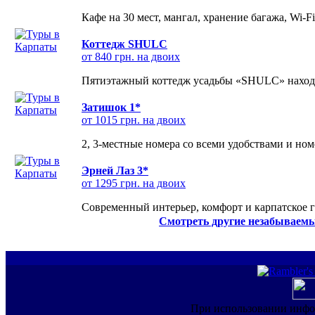
Кафе на 30 мест, мангал, хранение багажа, Wi-F
Коттедж SHULC
от 840 грн. на двоих
Пятиэтажный коттедж усадьбы «SHULC» находит
Затишок 1*
от 1015 грн. на двоих
2, 3-местные номера со всеми удобствами и но
Эрней Лаз 3*
от 1295 грн. на двоих
Современный интерьер, комфорт и карпатское г
Смотреть другие незабываемы
При использовании инфо