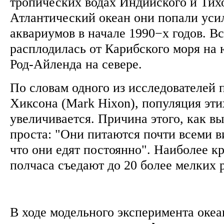
тропических водах Индийского и Тихо
Атлантический океан они попали уси
аквариумов в начале 1990−х годов. В
расплодилась от Карибского моря на 
Род-Айленда на севере.
По словам одного из исследователей 
Хиксона (Mark Hixon), популяция эт
увеличивается. Причина этого, как в
проста: "Они питаются почти всеми в
что они едят постоянно". Наиболее к
полчаса съедают до 20 более мелких
В ходе модельного эксперимента оке