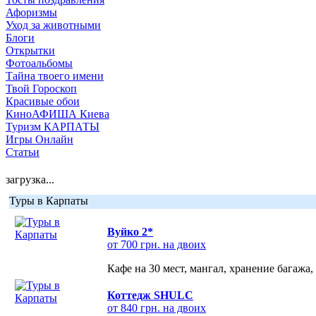
Афоризмы
Уход за животными
Блоги
Открытки
Фотоальбомы
Тайна твоего имени
Твой Гороскоп
Красивые обои
КиноАФИША Киева
Туризм КАРПАТЫ
Игры Онлайн
Статьи
загрузка...
Туры в Карпаты
Вуйко 2*
от 700 грн. на двоих
Кафе на 30 мест, мангал, хранение багажа,
Коттедж SHULC
от 840 грн. на двоих