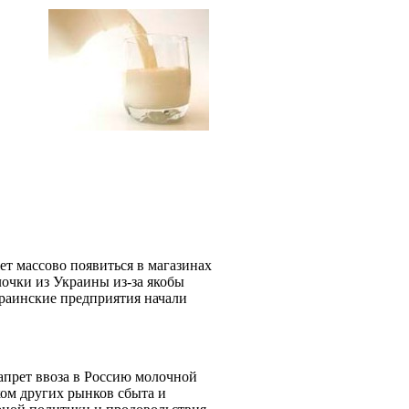
т массово появиться в магазинах
лочки из Украины из-за якобы
краинские предприятия начали
апрет ввоза в Россию молочной
ом других рынков сбыта и