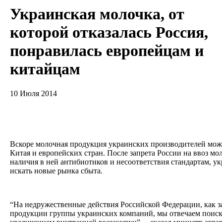
Украинская молочка, от
которой отказалась Россия,
понравилась европейцам и
китайцам
10 Июля 2014
Вскоре молочная продукция украинских производителей може
Китая и европейских стран. После запрета России на ввоз мо
наличия в ней антибиотиков и несоответствия стандартам, у
искать новые рынка сбыта.
“На недружественные действия Российской Федерации, как з
продукции группы украинских компаний, мы отвечаем поиск