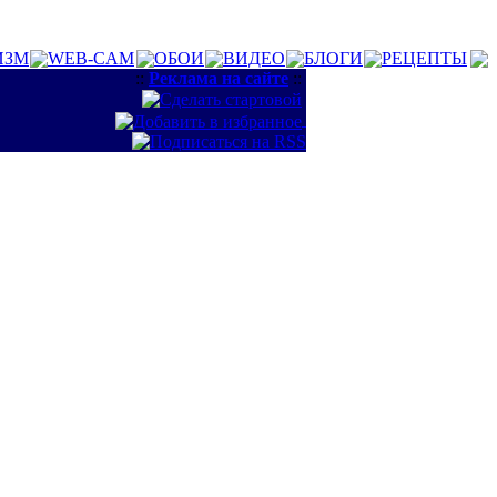
ИЗМ
WEB-CAM
ОБОИ
ВИДЕО
БЛОГИ
РЕЦЕПТЫ
::
Реклама на сайте
::