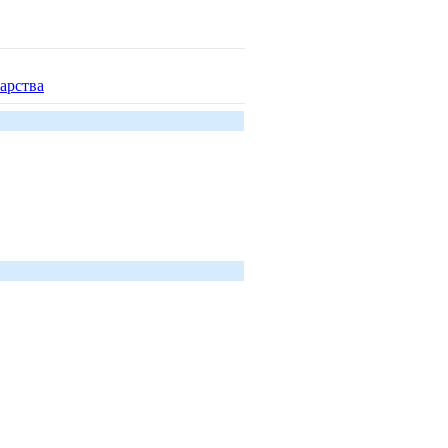
арства