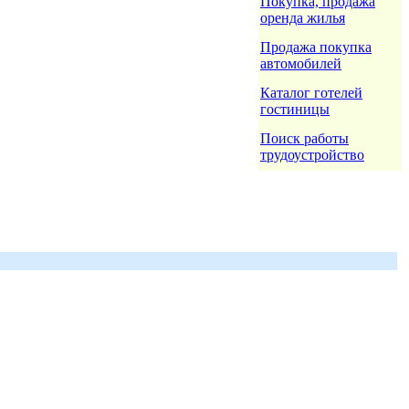
Покупка, продажа
оренда жилья
Продажа покупка
автомобилей
Каталог готелей
гостиницы
Поиск работы
трудоустройство