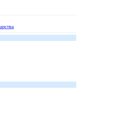
арства