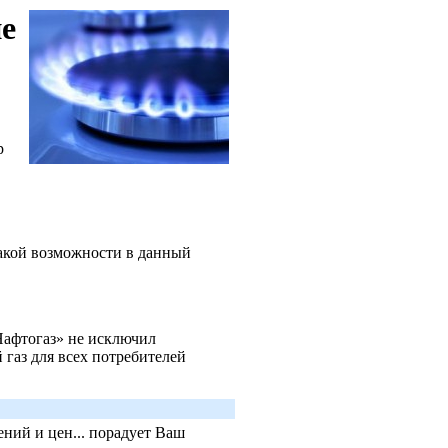
не
р
такой возможности в данный
Нафтогаз» не исключил
газ для всех потребителей
ний и цен... порадует Ваш