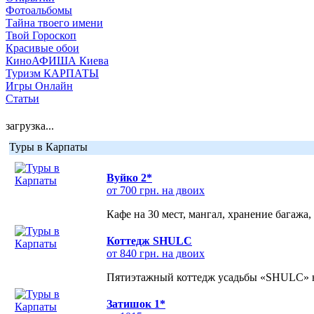
Фотоальбомы
Тайна твоего имени
Твой Гороскоп
Красивые обои
КиноАФИША Киева
Туризм КАРПАТЫ
Игры Онлайн
Статьи
загрузка...
Туры в Карпаты
Вуйко 2*
от 700 грн. на двоих
Кафе на 30 мест, мангал, хранение багажа,
Коттедж SHULC
от 840 грн. на двоих
Пятиэтажный коттедж усадьбы «SHULC» на
Затишок 1*