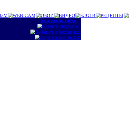
ИЗМ
WEB-CAM
ОБОИ
ВИДЕО
БЛОГИ
РЕЦЕПТЫ
::
Реклама на сайте
::