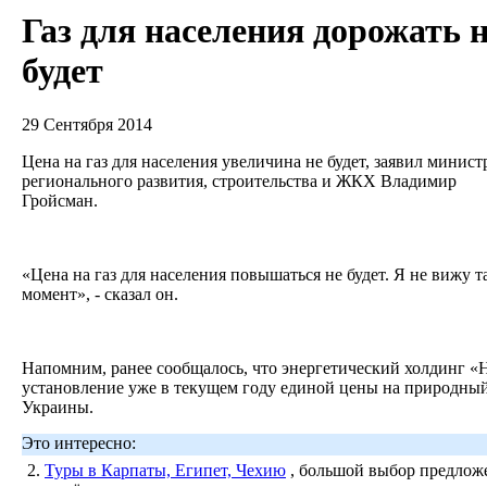
Газ для населения дорожать 
будет
29 Сентября 2014
Цена на газ для населения увеличина не будет, заявил минист
регионального развития, строительства и ЖКХ Владимир
Гройсман.
«Цена на газ для населения повышаться не будет. Я не вижу 
момент», - сказал он.
Напомним, ранее сообщалось, что энергетический холдинг «
установление уже в текущем году единой цены на природный 
Украины.
Это интересно:
2.
Туры в Карпаты, Египет, Чехию
, большой выбор предложе