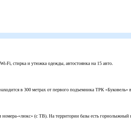
 Wi-Fi, стирка и утюжка одежды, автостоянка на 15 авто.
ходится в 300 метрах от первого подъемника ТРК «Буковель» в
 и номера-«люкс» (с ТВ). На территории базы есть горнолыжный