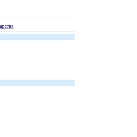
арства