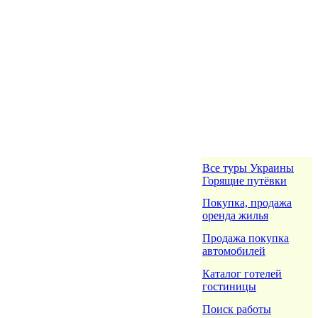
Все туры Украины
Горящие путёвки
Покупка, продажа
оренда жилья
Продажа покупка
автомобилей
Каталог готелей
гостиницы
Поиск работы