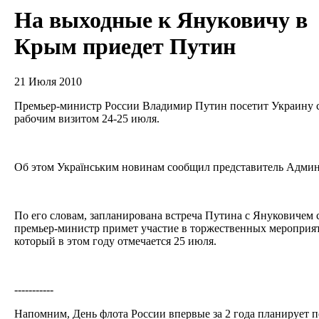
На выходные к Януковичу в
Крым приедет Путин
21 Июля 2010
Премьер-министр России Владимир Путин посетит Украину 
рабочим визитом 24-25 июля.
Об этом Українським новинам сообщил представитель Адми
По его словам, запланирована встреча Путина с Януковичем 
премьер-министр примет участие в торжественных мероприят
который в этом году отмечается 25 июля.
-----------
Напомним, День флота России впервые за 2 года планирует 