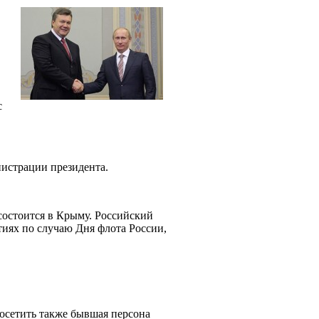
с
нистрации президента.
состоится в Крыму. Российский
иях по случаю Дня флота России,
посетить также бывшая персона