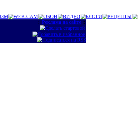
ИЗМ
WEB-CAM
ОБОИ
ВИДЕО
БЛОГИ
РЕЦЕПТЫ
::
Реклама на сайте
::