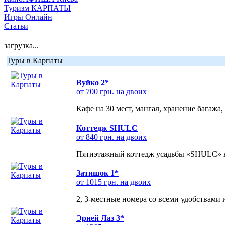
Туризм КАРПАТЫ
Игры Онлайн
Статьи
загрузка...
Туры в Карпаты
Вуйко 2*
от 700 грн. на двоих
Кафе на 30 мест, мангал, хранение багажа,
Коттедж SHULC
от 840 грн. на двоих
Пятиэтажный коттедж усадьбы «SHULC» на
Затишок 1*
от 1015 грн. на двоих
2, 3-местные номера со всеми удобствами
Эрней Лаз 3*