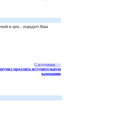
ний и цен... порадует Ваш
Следующая >>
оручил продлить вступительную
кампанию